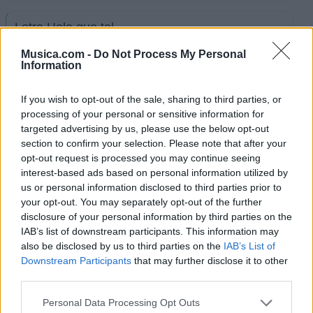
Letra Hola que tal
Musica.com -
Do Not Process My Personal
Information
Letra Reina De Paris
If you wish to opt-out of the sale, sharing to third parties, or
Letra Desde Que La Vi
processing of your personal or sensitive information for
targeted advertising by us, please use the below opt-out
section to confirm your selection. Please note that after your
Letra Enamorado
opt-out request is processed you may continue seeing
interest-based ads based on personal information utilized by
us or personal information disclosed to third parties prior to
Letra Pamela
your opt-out. You may separately opt-out of the further
disclosure of your personal information by third parties on the
IAB’s list of downstream participants. This information may
Letra Muchachita
also be disclosed by us to third parties on the
IAB’s List of
Downstream Participants
that may further disclose it to other
third parties.
Letra Que no que na
Personal Data Processing Opt Outs