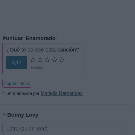
Puntuar 'Enamorado'
¿Qué te parece esta canción?
4,17
6 votos
Imprimir letra
* Letra añadida por
Marielis Hernandez
+ Bonny Lovy
Letra Quien Será