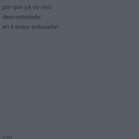
por que ya no vivo
descontrolado
en ti estoy enfocado!
y tu ...