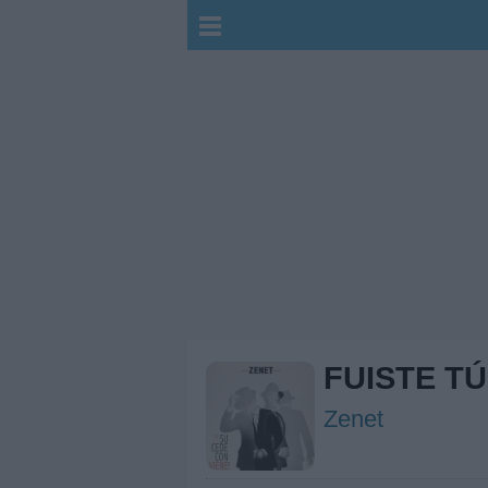
FUISTE TÚ
Zenet