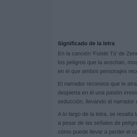
Significado de la letra
En la canción 'Fuiste Tú' de Zen
los peligros que la acechan, mos
en el que ambos personajes reco
El narrador reconoce que le atra
despierta en él una pasión irresi
seducción, llevando al narrador 
A lo largo de la letra, se resalt
a pesar de las señales de peligr
cómo puede llevar a perder el co