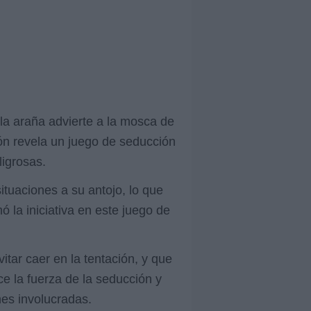
 la araña advierte a la mosca de
ión revela un juego de seducción
igrosas.
ituaciones a su antojo, lo que
ó la iniciativa en este juego de
vitar caer en la tentación, y que
ce la fuerza de la seducción y
nes involucradas.