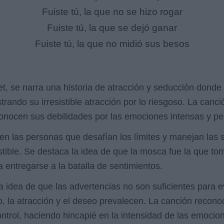
Fuiste tú, la que no se hizo rogar
Fuiste tú, la que se dejó ganar
Fuiste tú, la que no midió sus besos
et, se narra una historia de atracción y seducción donde
trando su irresistible atracción por lo riesgoso. La canc
nocen sus debilidades por las emociones intensas y pel
en las personas que desafían los límites y manejan las s
stible. Se destaca la idea de que la mosca fue la que tom
a entregarse a la batalla de sentimientos.
a la idea de que las advertencias no son suficientes para e
o, la atracción y el deseo prevalecen. La canción recono
ntrol, haciendo hincapié en la intensidad de las emocio