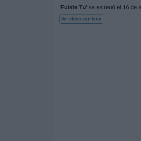
'Fuiste Tú'
se estrenó el
16 de 
Ver vídeo con letra