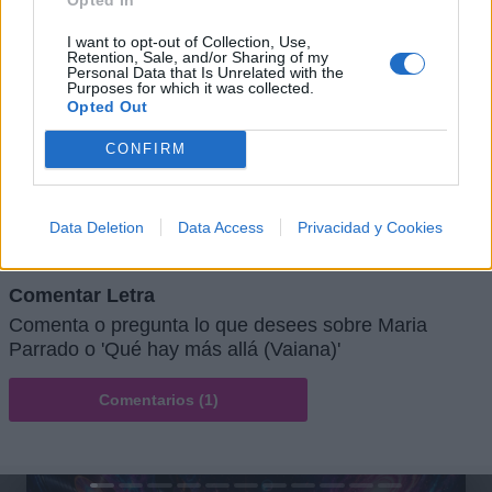
I want to opt-out of Collection, Use,
Retention, Sale, and/or Sharing of my
Personal Data that Is Unrelated with the
Purposes for which it was collected.
Opted Out
CONFIRM
+ Letras de Pop
Lo Mejor del Pop
Novedades Pop
Data Deletion
Data Access
Privacidad y Cookies
Comentar Letra
Comenta o pregunta lo que desees sobre Maria
Parrado o 'Qué hay más allá (Vaiana)'
Comentarios (1)