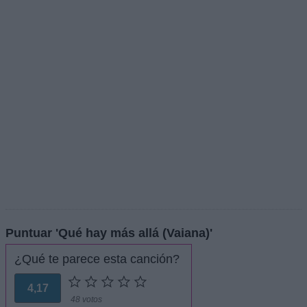
Puntuar 'Qué hay más allá (Vaiana)'
¿Qué te parece esta canción?
4,17
48 votos