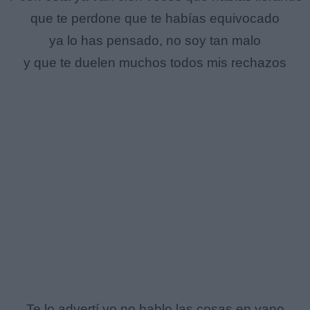
que te perdone que te habías equivocado
ya lo has pensado, no soy tan malo
y que te duelen muchos todos mis rechazos
Te lo advertí yo no hablo las cosas en vano