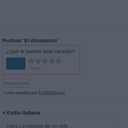
Puntuar 'El dinosaurio'
¿Qué te parece esta canción?
-
0 votos
Imprimir letra
* Letra añadida por
EstiloItaliano
+ Estilo Italiano
Letra La historia de mi vida