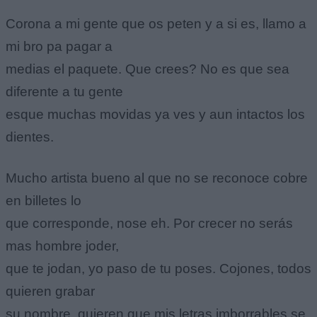
Corona a mi gente que os peten y a si es, llamo a
mi bro pa pagar a
medias el paquete. Que crees? No es que sea
diferente a tu gente
esque muchas movidas ya ves y aun intactos los
dientes.
Mucho artista bueno al que no se reconoce cobre
en billetes lo
que corresponde, nose eh. Por crecer no serás
mas hombre joder,
que te jodan, yo paso de tu poses. Cojones, todos
quieren grabar
su nombre, quieren que mis letras imborrables se