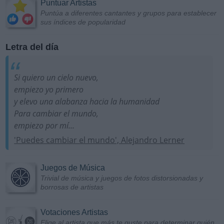
Puntuar Artistas
Puntúa a diferentes cantantes y grupos para establecer
sus índices de popularidad
Letra del día
Si quiero un cielo nuevo,
empiezo yo primero
y elevo una alabanza hacia la humanidad
Para cambiar el mundo,
empiezo por mí...
'Puedes cambiar el mundo', Alejandro Lerner
Juegos de Música
Trivial de música y juegos de fotos distorsionadas y
borrosas de artistas
Votaciones Artistas
Elige al artista que más te guste para determinar quién