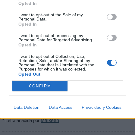
Opted In
I want to opt-out of the Sale of my
Personal Data.
Opted In
I want to opt-out of processing my
Personal Data for Targeted Advertising.
Opted In
I want to opt-out of Collection, Use,
Retention, Sale, and/or Sharing of my
Puntuar 'Hoy Llueve'
Personal Data that Is Unrelated with the
Purposes for which it was collected.
Opted Out
¿Qué te parece esta canción?
CONFIRM
3,75
4 votos
Data Deletion
Data Access
Privacidad y Cookies
Imprimir letra
* Letra añadida por
Maikeen