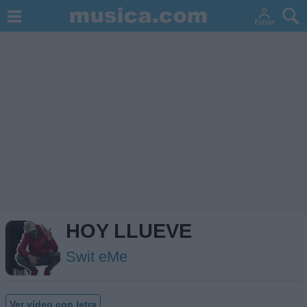
HOY LLUEVE
Swit eMe
Ver vídeo con letra