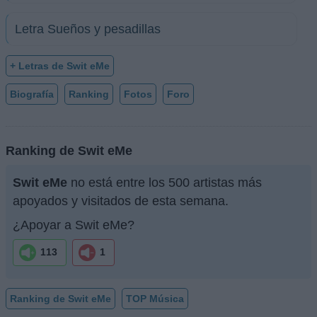
Letra Sueños y pesadillas
+ Letras de Swit eMe
Biografía
Ranking
Fotos
Foro
Ranking de Swit eMe
Swit eMe
no está entre los 500 artistas más
apoyados y visitados de esta semana.
¿Apoyar a Swit eMe?
113
1
Ranking de Swit eMe
TOP Música