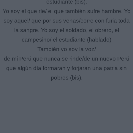
estudiante (bis).
Yo soy el que ríe/ el que también sufre hambre. Yo
soy aquel/ que por sus venas/corre con furia toda
la sangre. Yo soy el soldado, el obrero, el
campesino/ el estudiante (hablado)
También yo soy la voz/
de mi Perú que nunca se rinde/de un nuevo Perú
que algún día formaran y forjaran una patria sin
pobres (bis).