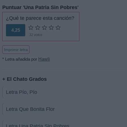
Puntuar 'Una Patria Sin Pobres'
¿Qué te parece esta canción?
4,25
32 votos
Imprimir letra
* Letra añadida por
Hawli
+ El Chato Grados
Letra Pío, Pío
Letra Que Bonita Flor
Letra Una Patria Sin Pobres