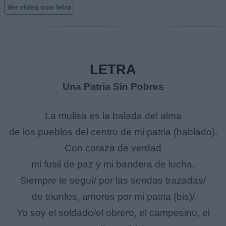
Ver vídeo con letra
LETRA
Una Patria Sin Pobres
La mulisa es la balada del alma
de los pueblos del centro de mi patria (hablado).
Con coraza de verdad
mi fusil de paz y mi bandera de lucha.
Siempre te seguí/ por las sendas trazadas/
de triunfos, amores por mi patria (bis)/
Yo soy el soldado/el obrero, el campesino, el