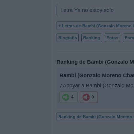
Letra Ya no estoy solo
+ Letras de Bambi (Gonzalo Moreno 
Biografía
Ranking
Fotos
For
Ranking de Bambi (Gonzalo M
Bambi (Gonzalo Moreno Char
¿Apoyar a Bambi (Gonzalo Mor
4
0
Ranking de Bambi (Gonzalo Moreno 