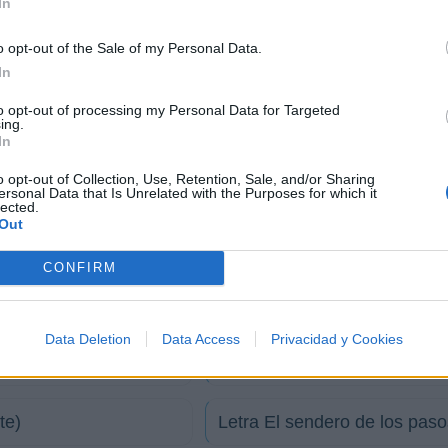
In
o opt-out of the Sale of my Personal Data.
In
to opt-out of processing my Personal Data for Targeted
ing.
In
o opt-out of Collection, Use, Retention, Sale, and/or Sharing
ersonal Data that Is Unrelated with the Purposes for which it
lected.
Out
rpentier)
CONFIRM
Letra Cuando despiertes
Data Deletion
Data Access
Privacidad y Cookies
Letra Laiton
te)
Letra El sendero de los paso