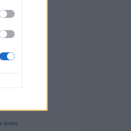
s lentos