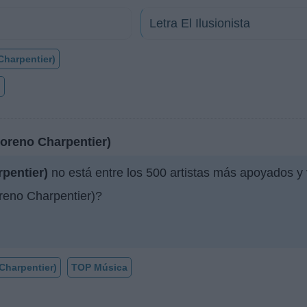
Letra El Ilusionista
Charpentier)
o
oreno Charpentier)
pentier)
no está entre los 500 artistas más apoyados y
eno Charpentier)?
Charpentier)
TOP Música