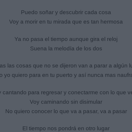
Puedo soñar y descubrir cada cosa
Voy a morir en tu mirada que es tan hermosa
Ya no pasa el tiempo aunque gira el reloj
Suena la melodía de los dos
as las cosas que no se dijeron van a parar a algún l
o yo quiero para en tu puerto y así nunca mas naufr
y cantando para regresar y conectarme con lo que v
Voy caminando sin disimular
No quiero conocer lo que va a pasar, va a pasar
El tiempo nos pondrá en otro lugar