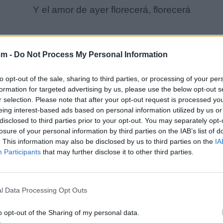
Y el amor de ayer florecerá, florecerá
om -
Do Not Process My Personal Information
to opt-out of the sale, sharing to third parties, or processing of your per
formation for targeted advertising by us, please use the below opt-out s
r selection. Please note that after your opt-out request is processed y
eing interest-based ads based on personal information utilized by us or
disclosed to third parties prior to your opt-out. You may separately opt-
losure of your personal information by third parties on the IAB’s list of
. This information may also be disclosed by us to third parties on the
IA
Participants
that may further disclose it to other third parties.
l Data Processing Opt Outs
o opt-out of the Sharing of my personal data.