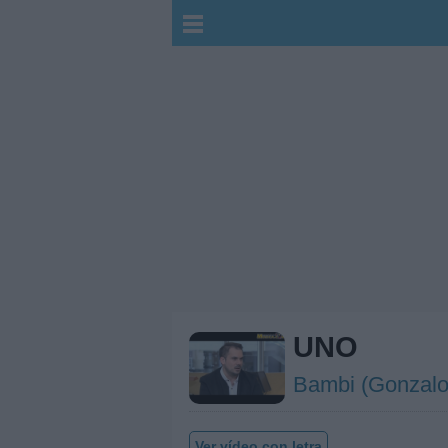
UNO
Bambi (Gonzalo
Ver vídeo con letra