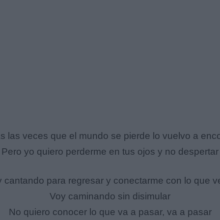
s las veces que el mundo se pierde lo vuelvo a enco
Pero yo quiero perderme en tus ojos y no despertar
y cantando para regresar y conectarme con lo que v
Voy caminando sin disimular
No quiero conocer lo que va a pasar, va a pasar