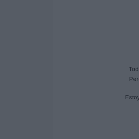
Tod
Per
Esto