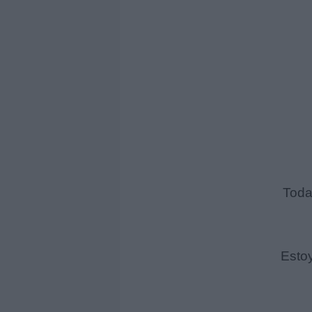
Toda
Esto