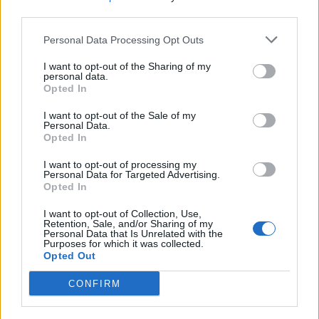
third parties.
Personal Data Processing Opt Outs
I want to opt-out of the Sharing of my
personal data.
Opted In
I want to opt-out of the Sale of my
Personal Data.
Opted In
I want to opt-out of processing my
Personal Data for Targeted Advertising.
Opted In
I want to opt-out of Collection, Use,
Retention, Sale, and/or Sharing of my
Personal Data that Is Unrelated with the
Purposes for which it was collected.
Opted Out
Comentar Letra
CONFIRM
Comenta o pregunta lo que desees sobre Oscar
Javier Rosero o 'Pastillas De Amnesia'