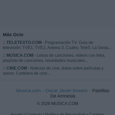
Más Ocio
::
TELETEXTO.COM
- Programación TV. Guía de
televisión: TVE1, TVE2, Antena 3, Cuatro, Tele5, La Sexta...
::
MUSICA.COM
- Letras de canciones, vídeos con letra,
playlists de canciones, novedades musicales...
::
CINE.COM
- Noticias de cine, datos sobre películas y
series. Cartelera de cine...
Musica.com
Oscar Javier Rosero
Pastillas
De Amnesia
© 2026 MUSICA.COM
Ayuda
|
Contacto
|
Política de Privacidad y Cookies