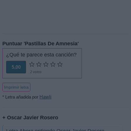
Puntuar 'Pastillas De Amnesia'
¿Qué te parece esta canción?
5,00
2 votos
Imprimir letra
* Letra añadida por
Hawli
+ Oscar Javier Rosero