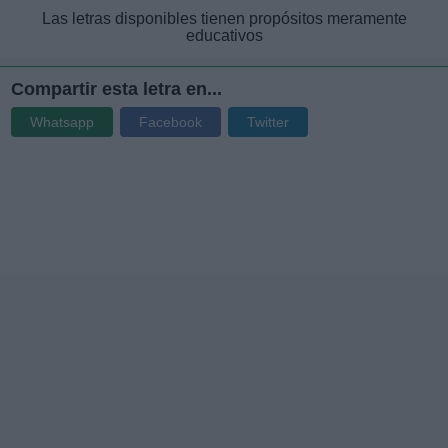
Las letras disponibles tienen propósitos meramente
educativos
Compartir esta letra en...
Whatsapp
Facebook
Twitter