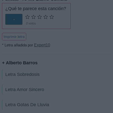
¿Qué te parece esta canción?
-
0 votos
Imprimir letra
* Letra añadida por
Expert10
+ Alberto Barros
Letra Sobredosis
Letra Amor Sincero
Letra Gotas De Lluvia