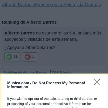
Alberto Barros: Maestro de la Salsa y la Cumbia
Ranking de Alberto Barros
Alberto Barros
no está entre los 500 artistas más
apoyados y visitados de esta semana.
¿Apoyar a Alberto Barros?
11
1
Ranking de Alberto Barros
TOP Música
Musica.com -
Do Not Process My Personal
Information
If you wish to opt-out of the sale, sharing to third parties, or
processing of your personal or sensitive information for