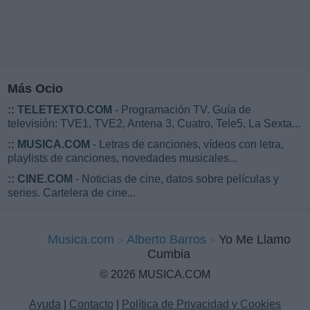
Más Ocio
::
TELETEXTO.COM
- Programación TV. Guía de
televisión: TVE1, TVE2, Antena 3, Cuatro, Tele5, La Sexta...
::
MUSICA.COM
- Letras de canciones, vídeos con letra,
playlists de canciones, novedades musicales...
::
CINE.COM
- Noticias de cine, datos sobre películas y
series. Cartelera de cine...
Musica.com
Alberto Barros
Yo Me Llamo
Cumbia
© 2026 MUSICA.COM
Ayuda
|
Contacto
|
Política de Privacidad y Cookies