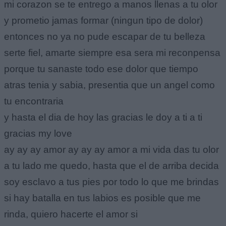
mi corazon se te entrego a manos llenas a tu olor
y prometio jamas formar (ningun tipo de dolor)
entonces no ya no pude escapar de tu belleza
serte fiel, amarte siempre esa sera mi reconpensa
porque tu sanaste todo ese dolor que tiempo
atras tenia y sabia, presentia que un angel como
tu encontraria
y hasta el dia de hoy las gracias le doy a ti a ti
gracias my love
ay ay ay amor ay ay ay amor a mi vida das tu olor
a tu lado me quedo, hasta que el de arriba decida
soy esclavo a tus pies por todo lo que me brindas
si hay batalla en tus labios es posible que me
rinda, quiero hacerte el amor si