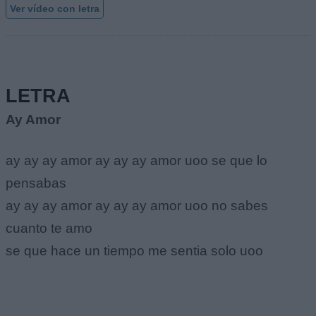
Ver vídeo con letra
LETRA
Ay Amor
ay ay ay amor ay ay ay amor uoo se que lo
pensabas
ay ay ay amor ay ay ay amor uoo no sabes
cuanto te amo
se que hace un tiempo me sentia solo uoo