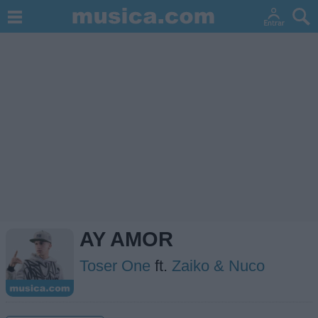
AY AMOR
Toser One
ft.
Zaiko & Nuco