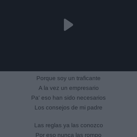
Porque soy un traficante
A la vez un empresario
Pa' eso han sido necesarios
Los consejos de mi padre
Las reglas ya las conozco
Por eso nunca las rompo