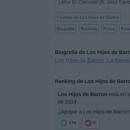
Letra El Carrusel (ft. Joss Fave
+ Letras de Los Hijos de Barron
Biografía
Ranking
Fotos
For
Biografía de Los Hijos de Bar
Los Hijos de Barrón: La Revel
Ranking de Los Hijos de Barr
Los Hijos de Barron
está en l
de 2024.
¿Apoyar a Los Hijos de Barron
174
5