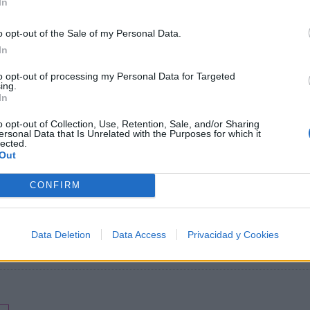
In
o opt-out of the Sale of my Personal Data.
In
to opt-out of processing my Personal Data for Targeted
ing.
In
o opt-out of Collection, Use, Retention, Sale, and/or Sharing
ersonal Data that Is Unrelated with the Purposes for which it
lected.
Out
CONFIRM
Data Deletion
Data Access
Privacidad y Cookies