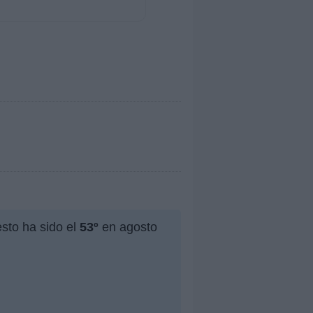
sto ha sido el
53º
en agosto