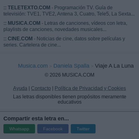
::
TELETEXTO.COM
- Programación TV. Guía de
televisión: TVE1, TVE2, Antena 3, Cuatro, Tele5, La Sexta...
::
MUSICA.COM
- Letras de canciones, vídeos con letra,
playlists de canciones, novedades musicales...
::
CINE.COM
- Noticias de cine, datos sobre películas y
series. Cartelera de cine...
Musica.com
Daniela Spalla
Viaje A La Luna
© 2026 MUSICA.COM
Ayuda
|
Contacto
|
Política de Privacidad y Cookies
Las letras disponibles tienen propósitos meramente
educativos
Compartir esta letra en...
Whatsapp
Facebook
Twitter