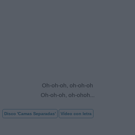
Oh-oh-oh, oh-oh-oh
Oh-oh-oh, oh-ohoh...
Disco 'Camas Separadas'
Vídeo con letra