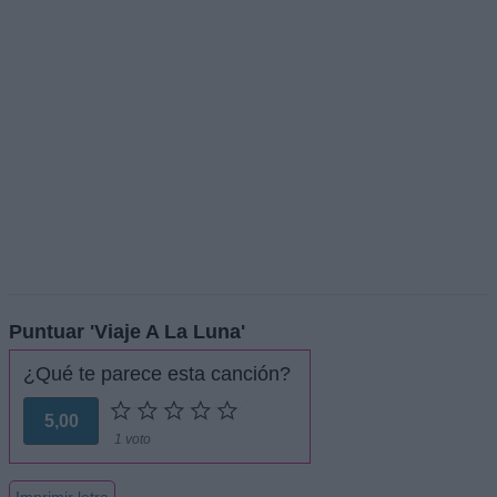
Puntuar 'Viaje A La Luna'
¿Qué te parece esta canción?
5,00
1 voto