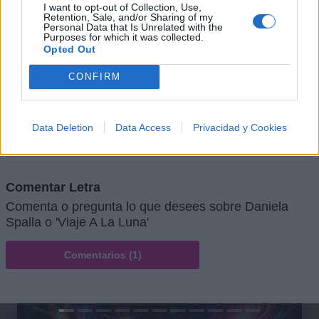
I want to opt-out of Collection, Use,
Retention, Sale, and/or Sharing of my
Personal Data that Is Unrelated with the
Purposes for which it was collected.
Opted Out
CONFIRM
+ Letras de Pop
Data Deletion
Data Access
Privacidad y Cookies
Lo Mejor del Pop
Novedades Pop
Comentar Letra
Comenta o pregunta lo que desees sobre Daniela
Spalla o 'Viaje A La Luna'
Comentarios (1)