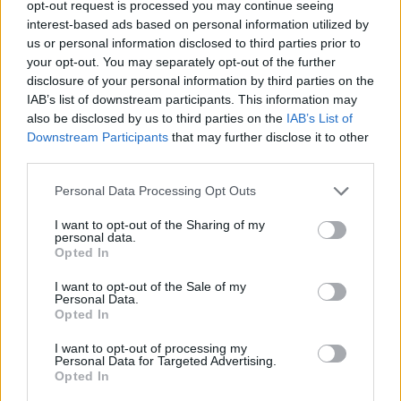
Letra Lejos De La Ciudad (ft. Camilo)
opt-out request is processed you may continue seeing
interest-based ads based on personal information utilized by
us or personal information disclosed to third parties prior to
Letra Arruinarmelo
your opt-out. You may separately opt-out of the further
disclosure of your personal information by third parties on the
IAB’s list of downstream participants. This information may
Letra Tampoco Es Para Tanto
also be disclosed by us to third parties on the
IAB’s List of
Downstream Participants
that may further disclose it to other
third parties.
+ Letras de Daniela Spalla
Personal Data Processing Opt Outs
Discografía
Biografía
Ranking
Fotos
Foro
I want to opt-out of the Sharing of my
personal data.
Opted In
I want to opt-out of the Sale of my
Personal Data.
Opted In
I want to opt-out of processing my
Personal Data for Targeted Advertising.
Opted In