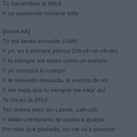
Tú haciéndote la difícil
Y yo queriendo comerte toda
[Anuel AA]
Tú me tienes envuelto (Uah)
Y yo, en ti siempre pienso (Oh-oh-oh-oh-oh)
Y tú siempre me tratas como un extraño
Y yo conozco tu cuerpo
Y te recuerdo desnuda, tú encima de mí
Y me mata que tú siempre me trata' así
Te haces la difícil
Tan buena pero tan Lassie, uah-uah
Y tarde o temprano, te vuelvo a guayar
Por más que pitcheés, no me vo'a ponchar