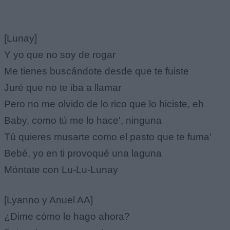
[Lunay]
Y yo que no soy de rogar
Me tienes buscándote desde que te fuiste
Juré que no te iba a llamar
Pero no me olvido de lo rico que lo hiciste, eh
Baby, como tú me lo hace', ninguna
Tú quieres musarte como el pasto que te fuma'
Bebé, yo en ti provoqué una laguna
Móntate con Lu-Lu-Lunay
[Lyanno y Anuel AA]
¿Dime cómo le hago ahora?