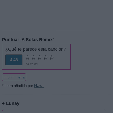
Puntuar 'A Solas Remix'
¿Qué te parece esta canción?
4,48
54 votos
Imprimir letra
* Letra añadida por
Hawli
+ Lunay