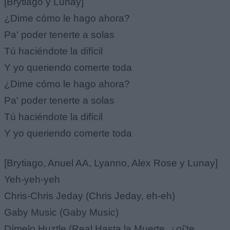
[Brytiago y Lunay]
¿Dime cómo le hago ahora?
Pa' poder tenerte a solas
Tú haciéndote la difícil
Y yo queriendo comerte toda
¿Dime cómo le hago ahora?
Pa' poder tenerte a solas
Tú haciéndote la difícil
Y yo queriendo comerte toda
[Brytiago, Anuel AA, Lyanno, Alex Rose y Lunay]
Yeh-yeh-yeh
Chris-Chris Jeday (Chris Jeday, eh-eh)
Gaby Music (Gaby Music)
Dímelo Huztle (Real Hasta la Muerte, ¿oí'te,