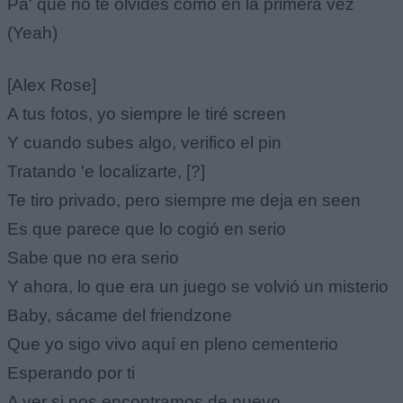
Pa' que no te olvides como en la primera vez
(Yeah)
[Alex Rose]
A tus fotos, yo siempre le tiré screen
Y cuando subes algo, verifico el pin
Tratando 'e localizarte, [?]
Te tiro privado, pero siempre me deja en seen
Es que parece que lo cogió en serio
Sabe que no era serio
Y ahora, lo que era un juego se volvió un misterio
Baby, sácame del friendzone
Que yo sigo vivo aquí en pleno cementerio
Esperando por ti
A ver si nos encontramos de nuevo