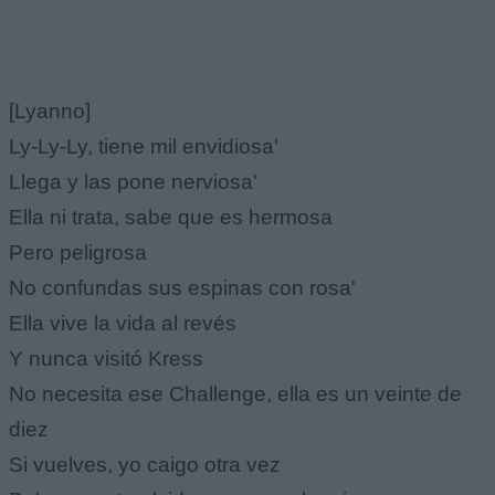
[Lyanno]
Ly-Ly-Ly, tiene mil envidiosa'
Llega y las pone nerviosa'
Ella ni trata, sabe que es hermosa
Pero peligrosa
No confundas sus espinas con rosa'
Ella vive la vida al revés
Y nunca visitó Kress
No necesita ese Challenge, ella es un veinte de
diez
Si vuelves, yo caigo otra vez