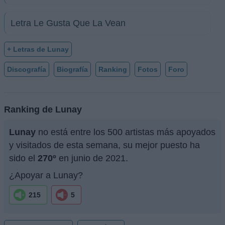
Letra Le Gusta Que La Vean
+ Letras de Lunay
Discografía
Biografía
Ranking
Fotos
Foro
Ranking de Lunay
Lunay
no está entre los 500 artistas más apoyados
y visitados de esta semana, su mejor puesto ha
sido el
270º
en junio de 2021.
¿Apoyar a Lunay?
215
5