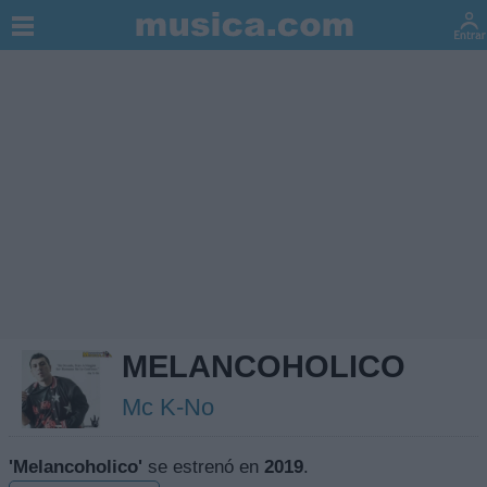
MELANCOHOLICO
Mc K-No
'Melancoholico'
se estrenó en
2019
.