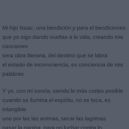
Mi hijo Isaac, una bendición y para el bendiciones
que yo sigo dando vueltas a la vida, creando mis
canciones
sera obra literaria, del destino que se labra
el estado de inconsciencia, es conciencia de mis
palabras
Y yo, con mi sonría, siendo lo más cortes posible
cuando se ilumina el espíritu, no se toca, es
intangible
uno por las las animas, secar las lagrimas
pasar la pagina, para no luchar contra lo