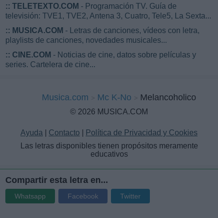
::
TELETEXTO.COM
- Programación TV. Guía de
televisión: TVE1, TVE2, Antena 3, Cuatro, Tele5, La Sexta...
::
MUSICA.COM
- Letras de canciones, vídeos con letra,
playlists de canciones, novedades musicales...
::
CINE.COM
- Noticias de cine, datos sobre películas y
series. Cartelera de cine...
Musica.com
Mc K-No
Melancoholico
© 2026 MUSICA.COM
Ayuda
|
Contacto
|
Política de Privacidad y Cookies
Las letras disponibles tienen propósitos meramente
educativos
Compartir esta letra en...
Whatsapp
Facebook
Twitter