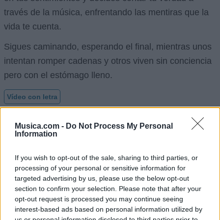
través de la música, enfrentando las mentiras que la
vida te cuenta.
Sigues caminando, esperando el final, mientras unos
intentan romper cadenas y otros viven sin conciencia
pero con el estómago lleno.
Vídeo con letra
Musica.com -
Do Not Process My Personal
Information
If you wish to opt-out of the sale, sharing to third parties, or
processing of your personal or sensitive information for
targeted advertising by us, please use the below opt-out
section to confirm your selection. Please note that after your
opt-out request is processed you may continue seeing
interest-based ads based on personal information utilized by
us or personal information disclosed to third parties prior to