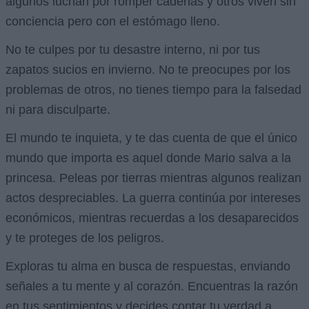
algunos luchan por romper cadenas y otros viven sin
conciencia pero con el estómago lleno.
No te culpes por tu desastre interno, ni por tus
zapatos sucios en invierno. No te preocupes por los
problemas de otros, no tienes tiempo para la falsedad
ni para disculparte.
El mundo te inquieta, y te das cuenta de que el único
mundo que importa es aquel donde Mario salva a la
princesa. Peleas por tierras mientras algunos realizan
actos despreciables. La guerra continúa por intereses
económicos, mientras recuerdas a los desaparecidos
y te proteges de los peligros.
Exploras tu alma en busca de respuestas, enviando
señales a tu mente y al corazón. Encuentras la razón
en tus sentimientos y decides contar tu verdad a