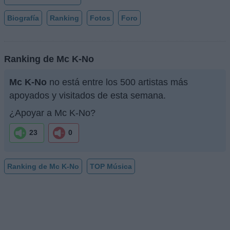
Biografía
Ranking
Fotos
Foro
Ranking de Mc K-No
Mc K-No
no está entre los 500 artistas más
apoyados y visitados de esta semana.
¿Apoyar a Mc K-No?
23
0
Ranking de Mc K-No
TOP Música