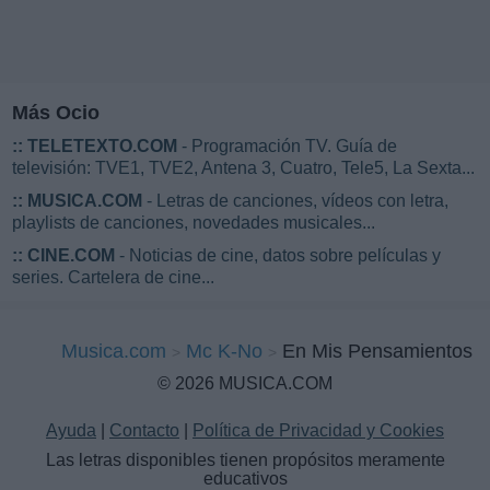
Más Ocio
::
TELETEXTO.COM
- Programación TV. Guía de
televisión: TVE1, TVE2, Antena 3, Cuatro, Tele5, La Sexta...
::
MUSICA.COM
- Letras de canciones, vídeos con letra,
playlists de canciones, novedades musicales...
::
CINE.COM
- Noticias de cine, datos sobre películas y
series. Cartelera de cine...
Musica.com
Mc K-No
En Mis Pensamientos
© 2026 MUSICA.COM
Ayuda
|
Contacto
|
Política de Privacidad y Cookies
Las letras disponibles tienen propósitos meramente
educativos