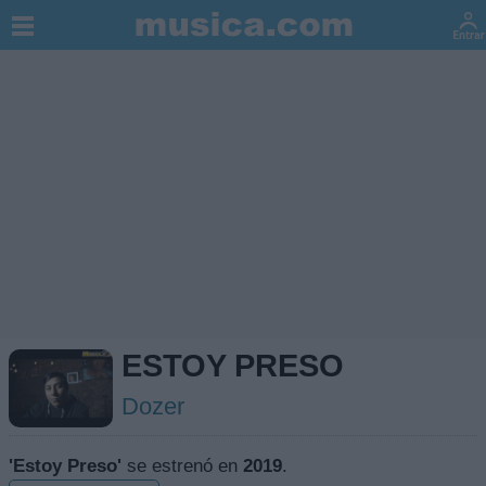
ESTOY PRESO
Dozer
'Estoy Preso'
se estrenó en
2019
.