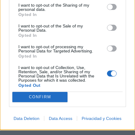
sociedad, y reafirma su determinación de luchar por
I want to opt-out of the Sharing of my
personal data.
un mundo mejor, basado en el amor y los valores
Opted In
verdaderos.
I want to opt-out of the Sale of my
Personal Data.
Opted In
Vídeo con letra
I want to opt-out of processing my
Personal Data for Targeted Advertising.
Opted In
I want to opt-out of Collection, Use,
Retention, Sale, and/or Sharing of my
Personal Data that Is Unrelated with the
Purposes for which it was collected.
Opted Out
CONFIRM
Data Deletion
Data Access
Privacidad y Cookies