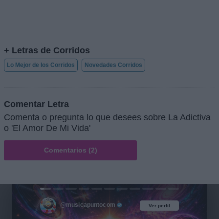
+ Letras de Corridos
Lo Mejor de los Corridos
Novedades Corridos
Comentar Letra
Comenta o pregunta lo que desees sobre La Adictiva
o 'El Amor De Mi Vida'
Comentarios (2)
@musicapuntocom
Ver perfil
Ver perfil