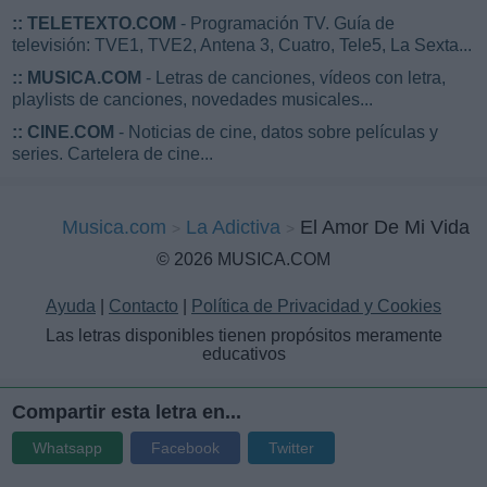
::
TELETEXTO.COM
- Programación TV. Guía de
televisión: TVE1, TVE2, Antena 3, Cuatro, Tele5, La Sexta...
::
MUSICA.COM
- Letras de canciones, vídeos con letra,
playlists de canciones, novedades musicales...
::
CINE.COM
- Noticias de cine, datos sobre películas y
series. Cartelera de cine...
Musica.com
La Adictiva
El Amor De Mi Vida
© 2026 MUSICA.COM
Ayuda
|
Contacto
|
Política de Privacidad y Cookies
Las letras disponibles tienen propósitos meramente
educativos
Compartir esta letra en...
Whatsapp
Facebook
Twitter