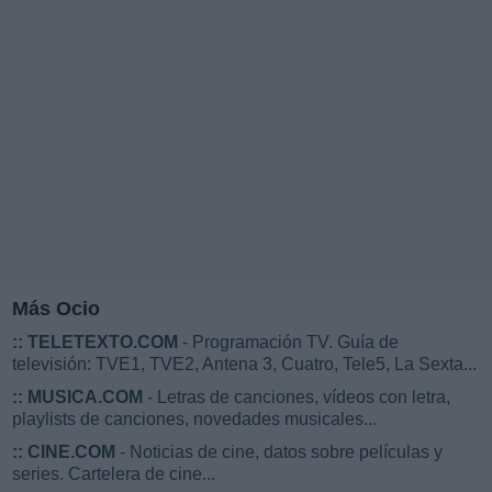
Más Ocio
::
TELETEXTO.COM
- Programación TV. Guía de
televisión: TVE1, TVE2, Antena 3, Cuatro, Tele5, La Sexta...
::
MUSICA.COM
- Letras de canciones, vídeos con letra,
playlists de canciones, novedades musicales...
::
CINE.COM
- Noticias de cine, datos sobre películas y
series. Cartelera de cine...