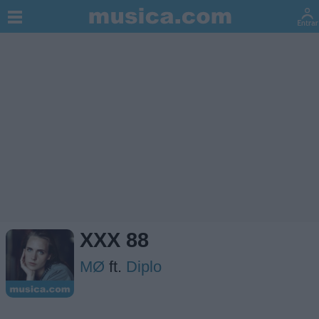
XXX 88
MØ
ft.
Diplo