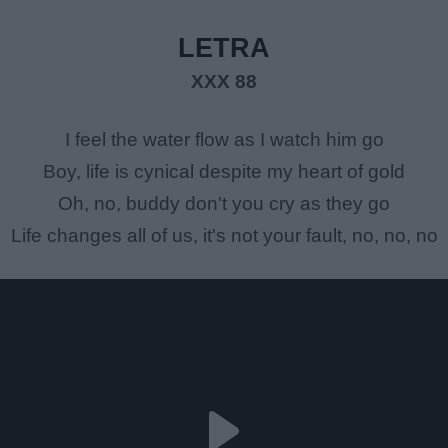
LETRA
XXX 88
I feel the water flow as I watch him go
Boy, life is cynical despite my heart of gold
Oh, no, buddy don't you cry as they go
Life changes all of us, it's not your fault, no, no, no