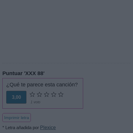
Puntuar 'XXX 88'
¿Qué te parece esta canción?
3,00
1 voto
Imprimir letra
* Letra añadida por
Plexice