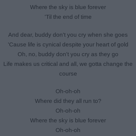
Where the sky is blue forever
'Til the end of time
And dear, buddy don't you cry when she goes
'Cause life is cynical despite your heart of gold
Oh, no, buddy don't you cry as they go
Life makes us critical and all, we gotta change the
course
Oh-oh-oh
Where did they all run to?
Oh-oh-oh
Where the sky is blue forever
Oh-oh-oh