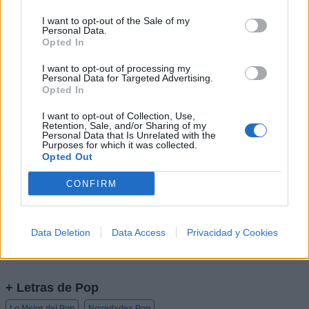
Ranking de MØ
TOP Música
I want to opt-out of the Sale of my
Personal Data.
Opted In
I want to opt-out of processing my
Personal Data for Targeted Advertising.
Opted In
I want to opt-out of Collection, Use,
Retention, Sale, and/or Sharing of my
Personal Data that Is Unrelated with the
Purposes for which it was collected.
Opted Out
CONFIRM
Data Deletion
Data Access
Privacidad y Cookies
+ Letras de Pop
Lo Mejor del Pop
Novedades Pop