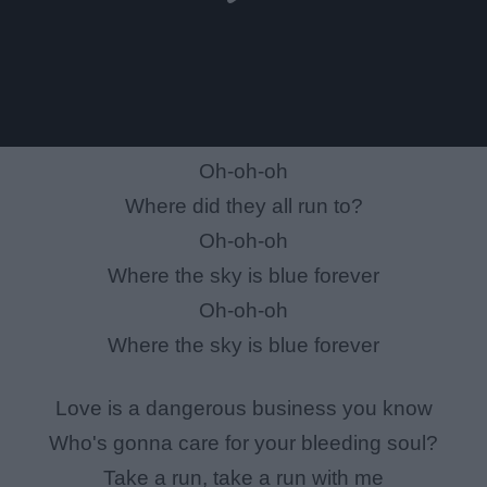
Oh-oh-oh
Where did they all run to?
Oh-oh-oh
Where the sky is blue forever
Oh-oh-oh
Where the sky is blue forever
Love is a dangerous business you know
Who's gonna care for your bleeding soul?
Take a run, take a run with me