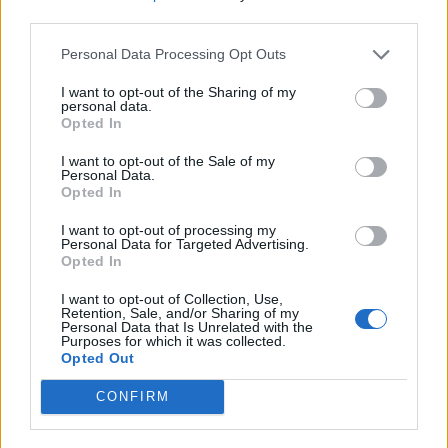
third parties.
¿Apoyar a Grupo 5?
Personal Data Processing Opt Outs
310
17
I want to opt-out of the Sharing of my
personal data.
Opted In
Ranking de Grupo 5
TOP Música
I want to opt-out of the Sale of my
Personal Data.
Opted In
I want to opt-out of processing my
Personal Data for Targeted Advertising.
Opted In
I want to opt-out of Collection, Use,
Retention, Sale, and/or Sharing of my
Personal Data that Is Unrelated with the
Purposes for which it was collected.
Opted Out
CONFIRM