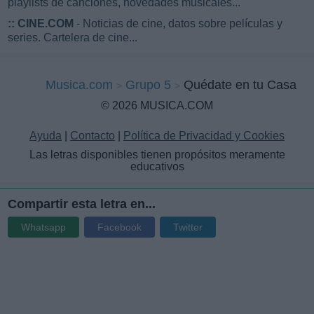
playlists de canciones, novedades musicales...
::
CINE.COM
- Noticias de cine, datos sobre películas y
series. Cartelera de cine...
Musica.com
Grupo 5
Quédate en tu Casa
© 2026 MUSICA.COM
Ayuda
|
Contacto
|
Política de Privacidad y Cookies
Las letras disponibles tienen propósitos meramente
educativos
Compartir esta letra en...
Whatsapp
Facebook
Twitter