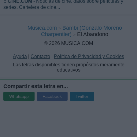
::
CINE.COM
- Noticias de cine, datos sobre películas y
series. Cartelera de cine...
Musica.com
Bambi (Gonzalo Moreno
Charpentier)
El Abandono
© 2026 MUSICA.COM
Ayuda
|
Contacto
|
Política de Privacidad y Cookies
Las letras disponibles tienen propósitos meramente
educativos
Compartir esta letra en...
Whatsapp
Facebook
Twitter