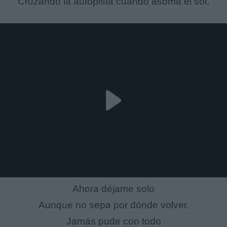
Cruzando la autopista cuando asoma el sol.
Ahora déjame solo
Aunque no sepa por dónde volver.
Jamás pude con todo