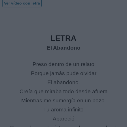
Ver vídeo con letra
LETRA
El Abandono
Preso dentro de un relato
Porque jamás pude olvidar
El abandono.
Creía que miraba todo desde afuera
Mientras me sumergía en un pozo.
Tu aroma infinito
Apareció