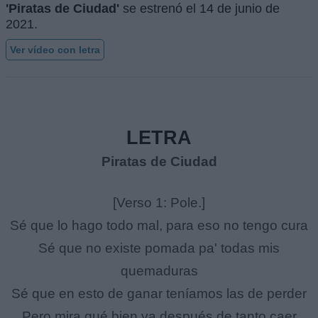
'Piratas de Ciudad'
se estrenó el
14 de junio de
2021
.
Ver vídeo con letra
LETRA
Piratas de Ciudad
[Verso 1: Pole.]
Sé que lo hago todo mal, para eso no tengo cura
Sé que no existe pomada pa' todas mis
quemaduras
Sé que en esto de ganar teníamos las de perder
Pero mira qué bien va después de tanto caer