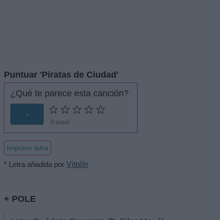
Puntuar 'Piratas de Ciudad'
¿Qué te parece esta canción?
-
0 votos
Imprimir letra
* Letra añadida por
Vitolín
+ POLE