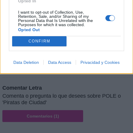
Opted In
I want to opt-out of Collection, Use,
Retention, Sale, and/or Sharing of my
Personal Data that Is Unrelated with the
Purposes for which it was collected.
Opted Out
CONFIRM
Data Deletion
Data Access
Privacidad y Cookies
Comentar Letra
Comenta o pregunta lo que desees sobre POLE o
'Piratas de Ciudad'
Comentarios (1)