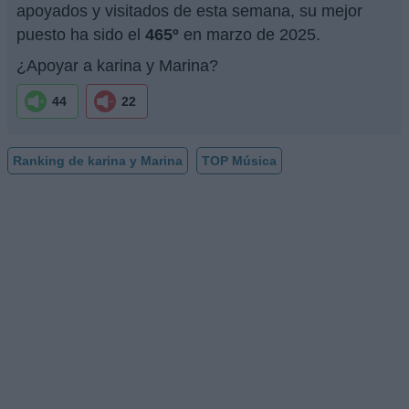
apoyados y visitados de esta semana, su mejor
puesto ha sido el
465º
en marzo de 2025.
¿Apoyar a karina y Marina?
44
22
Ranking de karina y Marina
TOP Música