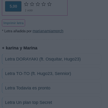
5,00
1 voto
Imprimir letra
* Letra añadida por
marianamiamorch
+ karina y Marina
Letra DORAYAKI (ft. Osquitar, Hugo23)
Letra TO-TO (ft. Hugo23, Sennior)
Letra Todavia es pronto
Letra Un plan top Secret