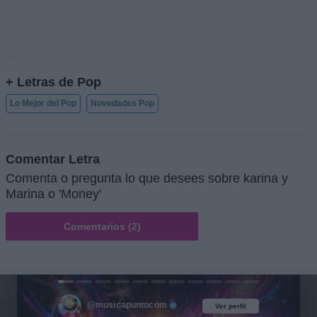
+ Letras de Pop
Lo Mejor del Pop
Novedades Pop
Comentar Letra
Comenta o pregunta lo que desees sobre karina y
Marina o 'Money'
Comentarios (2)
@musicapuntocom
Ver perfil
Ver perfil