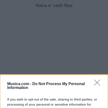
Nana e' cash flow
Musica.com -
Do Not Process My Personal
Information
Money, money
Money, money
If you wish to opt-out of the sale, sharing to third parties, or
processing of your personal or sensitive information for
Money, money