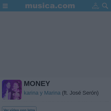
MONEY
karina y Marina
(ft. José Serón)
Ver vídeo con letra