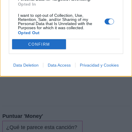
Opted In
Vídeo con letra
I want to opt-out of Collection, Use,
Retention, Sale, and/or Sharing of my
Personal Data that Is Unrelated with the
Purposes for which it was collected.
Opted Out
CONFIRM
Data Deletion
Data Access
Privacidad y Cookies
Puntuar 'Money'
¿Qué te parece esta canción?