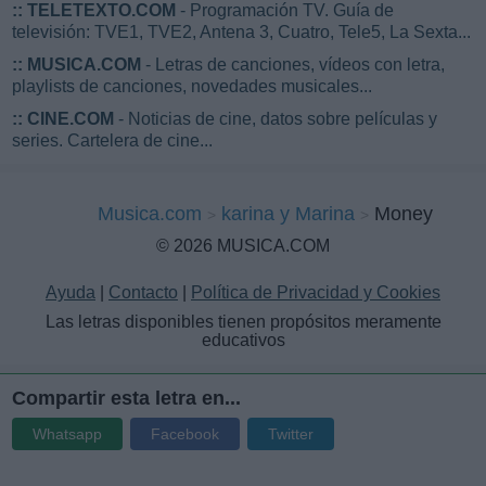
::
TELETEXTO.COM
- Programación TV. Guía de
televisión: TVE1, TVE2, Antena 3, Cuatro, Tele5, La Sexta...
::
MUSICA.COM
- Letras de canciones, vídeos con letra,
playlists de canciones, novedades musicales...
::
CINE.COM
- Noticias de cine, datos sobre películas y
series. Cartelera de cine...
Musica.com
karina y Marina
Money
© 2026 MUSICA.COM
Ayuda
|
Contacto
|
Política de Privacidad y Cookies
Las letras disponibles tienen propósitos meramente
educativos
Compartir esta letra en...
Whatsapp
Facebook
Twitter