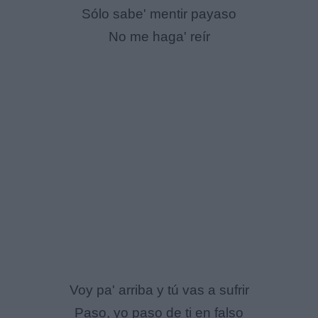
Sólo sabe' mentir payaso
No me haga' reír
Voy pa' arriba y tú vas a sufrir
Paso, yo paso de ti en falso