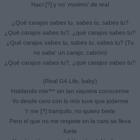
Nací [?] y no' morimo' de real
¿Qué carajos sabes tu, sabes tu, sabes tu?
¿Qué carajos sabes tu?, ¿qué carajos sabes tu?
¿Qué carajos sabes tu, sabes tu, sabes tu? (Tu
no sabe' un carajo, cabrón)
¿Qué carajos sabes tu?, ¿qué carajos sabes tu?
(Real G4 Life, baby)
Hablando mie*** sin tan siquiera conocerme
Yo desde cero con lo mío tuve que joderme
Y me [?] tranquilo, no quiero brete
Pero el que no me respete en la cara se lleva
fuete