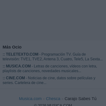
Más Ocio
::
TELETEXTO.COM
- Programación TV. Guía de
televisión: TVE1, TVE2, Antena 3, Cuatro, Tele5, La Sexta...
::
MUSICA.COM
- Letras de canciones, vídeos con letra,
playlists de canciones, novedades musicales...
::
CINE.COM
- Noticias de cine, datos sobre películas y
series. Cartelera de cine...
Musica.com
Chesca
Carajo Sabes Tú
© 2026 MUSICA.COM