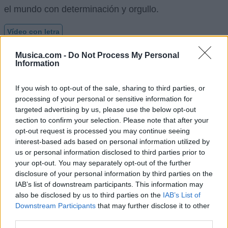
el mundo con determinación y orgullo.
Vídeo con letra
Musica.com -
Do Not Process My Personal
Information
If you wish to opt-out of the sale, sharing to third parties, or
processing of your personal or sensitive information for
targeted advertising by us, please use the below opt-out
section to confirm your selection. Please note that after your
opt-out request is processed you may continue seeing
interest-based ads based on personal information utilized by
us or personal information disclosed to third parties prior to
your opt-out. You may separately opt-out of the further
disclosure of your personal information by third parties on the
IAB’s list of downstream participants. This information may
also be disclosed by us to third parties on the
IAB’s List of
Downstream Participants
that may further disclose it to other
third parties.
Puntuar 'Carajo Sabes Tú'