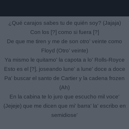
¿Qué carajos sabes tu de quién soy? (Jajaja)
Con los [?] como si fuera [?]
De que me tiren y me de son otro' veinte como
Floyd (Otro' veinte)
Ya mismo le quitamo' la capota a lo' Rolls-Royce
Esto es el [?], joseando lune' a lune' doce a doce
Pa' buscar el santo de Cartier y la cadena frozen
(Ah)
En la cabina te lo juro que escucho mil voce'
(Jejeje) que me dicen que mi' barra' la' escribo en
semidiose'