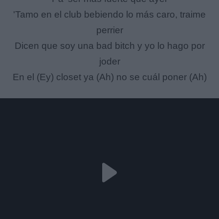
'Tamo en el club bebiendo lo más caro, traime
perrier
Dicen que soy una bad bitch y yo lo hago por
joder
En el (Ey) closet ya (Ah) no se cuál poner (Ah)