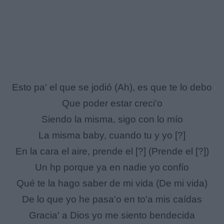
Esto pa' el que se jodió (Ah), es que te lo debo
Que poder estar creci'o
Siendo la misma, sigo con lo mío
La misma baby, cuando tu y yo [?]
En la cara el aire, prende el [?] (Prende el [?])
Un hp porque ya en nadie yo confío
Qué te la hago saber de mi vida (De mi vida)
De lo que yo he pasa'o en to'a mis caídas
Gracia' a Dios yo me siento bendecida