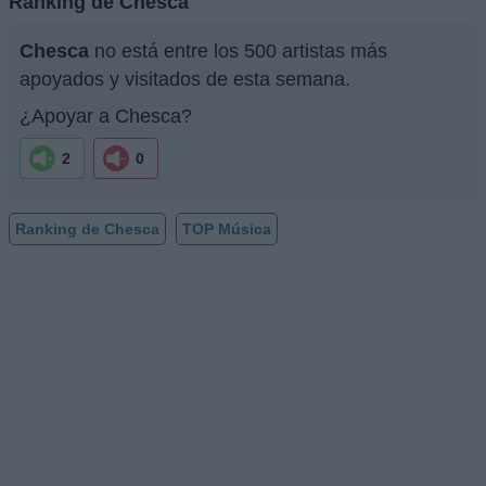
Ranking de Chesca
Chesca
no está entre los 500 artistas más
apoyados y visitados de esta semana.
¿Apoyar a Chesca?
2
0
Ranking de Chesca
TOP Música