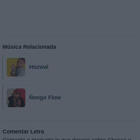
Música Relacionada
Hozwal
Ñengo Flow
Comentar Letra
Comenta o pregunta lo que desees sobre Chesca o