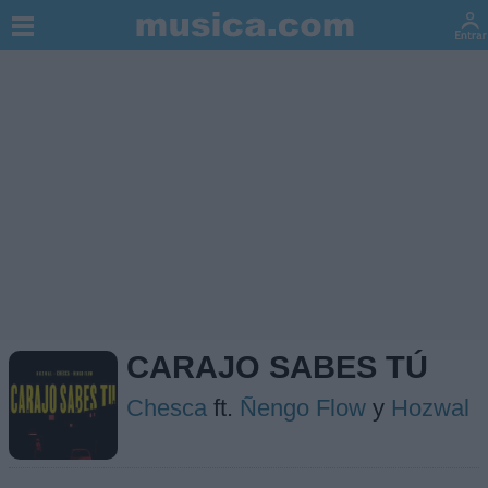
CARAJO SABES TÚ
Chesca
ft.
Ñengo Flow
y
Hozwal