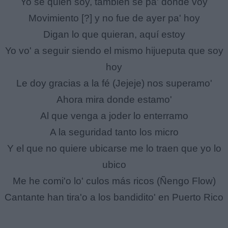
Yo sé quién soy, también sé pa' dónde voy
Movimiento [?] y no fue de ayer pa' hoy
Digan lo que quieran, aquí estoy
Yo vo' a seguir siendo el mismo hijueputa que soy
hoy
Le doy gracias a la fé (Jejeje) nos superamo'
Ahora mira donde estamo'
Al que venga a joder lo enterramo
A la seguridad tanto los micro
Y el que no quiere ubicarse me lo traen que yo lo
ubico
Me he comi'o lo' culos más ricos (Ñengo Flow)
Cantante han tira'o a los bandidito' en Puerto Rico