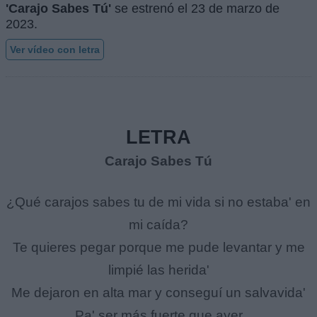
'Carajo Sabes Tú'
se estrenó el
23 de marzo de
2023
.
Ver vídeo con letra
LETRA
Carajo Sabes Tú
¿Qué carajos sabes tu de mi vida si no estaba' en
mi caída?
Te quieres pegar porque me pude levantar y me
limpié las herida'
Me dejaron en alta mar y conseguí un salvavida'
Pa' ser más fuerte que ayer