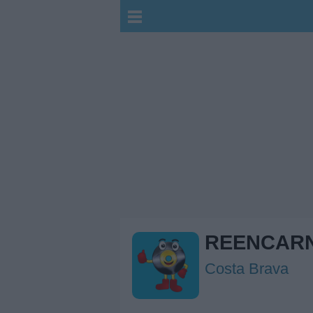
REENCAR
Costa Brava