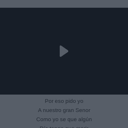
Por eso pido yo
A nuestro gran Senor
Como yo se que algún