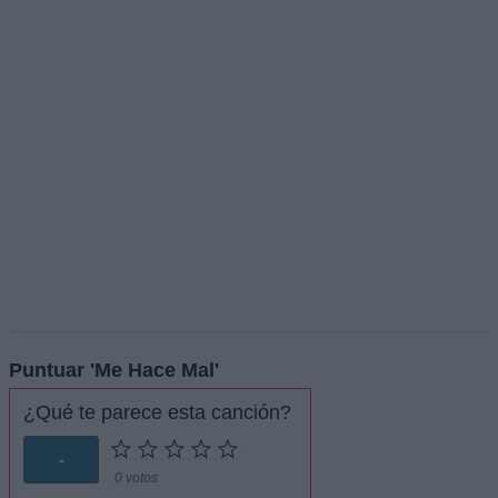
Puntuar 'Me Hace Mal'
¿Qué te parece esta canción?
-
0 votos