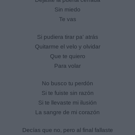
Sin miedo
Te vas
Si pudiera tirar pa' atrás
Quitarme el velo y olvidar
Que te quiero
Para volar
No busco tu perdón
Si te fuiste sin razón
Si te llevaste mi ilusión
La sangre de mi corazón
Decías que no, pero al final fallaste