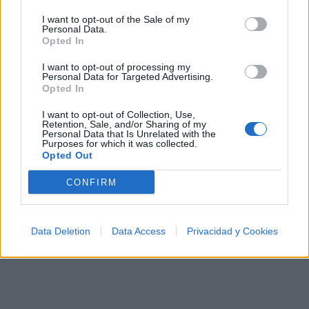
¿Apoyar a Lia Kali?
I want to opt-out of the Sale of my
Personal Data.
5
0
Opted In
I want to opt-out of processing my
Personal Data for Targeted Advertising.
Ranking de Lia Kali
TOP Música
Opted In
I want to opt-out of Collection, Use,
Retention, Sale, and/or Sharing of my
Personal Data that Is Unrelated with the
Purposes for which it was collected.
Opted Out
CONFIRM
Data Deletion
Data Access
Privacidad y Cookies