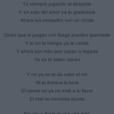
Tú siempre jugando al despiste
Y en esto del amor ya te graduaste
Ahora tus verdades son un chiste
Dicen que si juegas con fuego puedes quemarte
Y tú en la trampa ya te caíste
Y ahora por más que vayan a regarte
Ya no te salen raíces
Y no ya no te da calor el sol
Ni te ilumina la luna
El viento no ya no está a tu favor
El mal no necesita ayuda
No voy a llorar ni una vez más