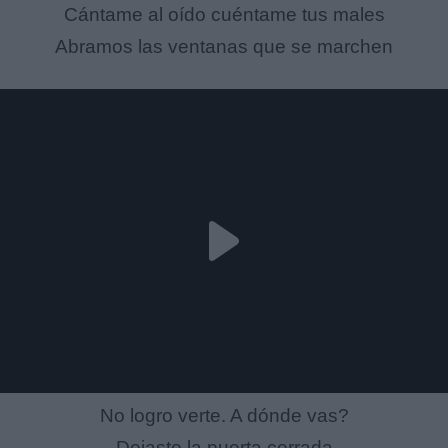
Cántame al oído cuéntame tus males
Abramos las ventanas que se marchen
No logro verte. A dónde vas?
Dejaste la puerta cerrada