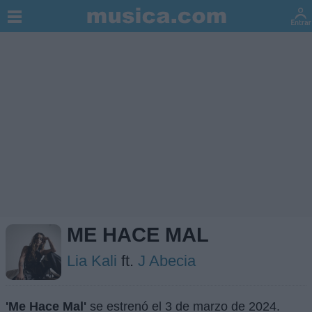
ME HACE MAL
Lia Kali
ft.
J Abecia
'Me Hace Mal'
se estrenó el
3 de marzo de 2024
.