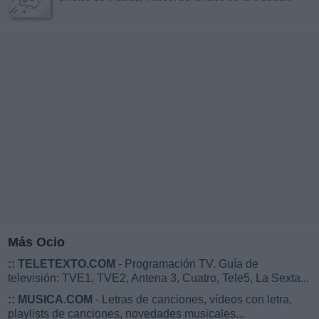
Más Ocio
::
TELETEXTO.COM
- Programación TV. Guía de
televisión: TVE1, TVE2, Antena 3, Cuatro, Tele5, La Sexta...
::
MUSICA.COM
- Letras de canciones, vídeos con letra,
playlists de canciones, novedades musicales...