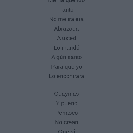
Me ha querido
Tanto
No me trajera
Abrazada
A usted
Lo mandó
Algún santo
Para que yo
Lo encontrara
Guaymas
Y puerto
Peñasco
No crean
Que si