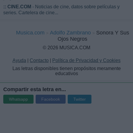
::
CINE.COM
- Noticias de cine, datos sobre películas y
series. Cartelera de cine...
Musica.com
Adolfo Zambrano
Sonora Y Sus
Ojos Negros
© 2026 MUSICA.COM
Ayuda
|
Contacto
|
Política de Privacidad y Cookies
Las letras disponibles tienen propósitos meramente
educativos
Compartir esta letra en...
Whatsapp
Facebook
Twitter