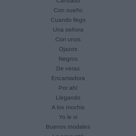
Cansado
Con sueño
Cuando llego
Una señora
Con unos
Ojazos
Negros
De veras
Encantadora
Por ahí
Llegando
A los mochis
Yo le vi
Buenos modales