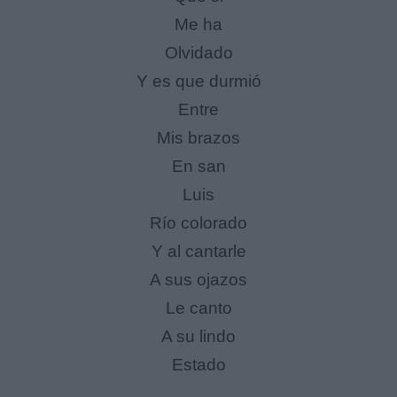
Me ha
Olvidado
Y es que durmió
Entre
Mis brazos
En san
Luis
Río colorado
Y al cantarle
A sus ojazos
Le canto
A su lindo
Estado