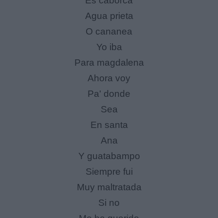
Es caborca
Agua prieta
O cananea
Yo iba
Para magdalena
Ahora voy
Pa' donde
Sea
En santa
Ana
Y guatabampo
Siempre fui
Muy maltratada
Si no