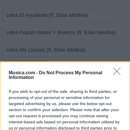
Letra El Ayudante (ft. Elias Medina)
Letra Popurri Botes Y Boleros (ft. Elias Medina)
Letra Me Llamas (ft. Elias Medina)
+ Letras de Akilatados
Musica.com -
Do Not Process My Personal
Biografía
Ranking
Foro
Information
If you wish to opt-out of the sale, sharing to third parties, or
processing of your personal or sensitive information for
targeted advertising by us, please use the below opt-out
section to confirm your selection. Please note that after your
opt-out request is processed you may continue seeing
interest-based ads based on personal information utilized by
us or personal information disclosed to third parties prior to