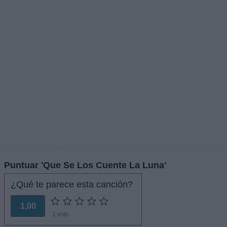
Puntuar 'Que Se Los Cuente La Luna'
¿Qué te parece esta canción?
1,00
1 voto