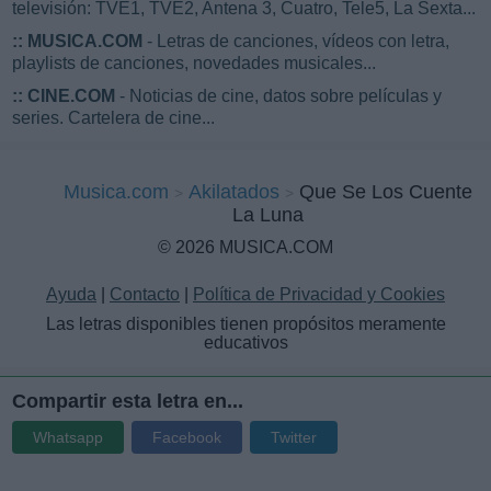
televisión: TVE1, TVE2, Antena 3, Cuatro, Tele5, La Sexta...
::
MUSICA.COM
- Letras de canciones, vídeos con letra,
playlists de canciones, novedades musicales...
::
CINE.COM
- Noticias de cine, datos sobre películas y
series. Cartelera de cine...
Musica.com
Akilatados
Que Se Los Cuente
La Luna
© 2026 MUSICA.COM
Ayuda
|
Contacto
|
Política de Privacidad y Cookies
Las letras disponibles tienen propósitos meramente
educativos
Compartir esta letra en...
Whatsapp
Facebook
Twitter