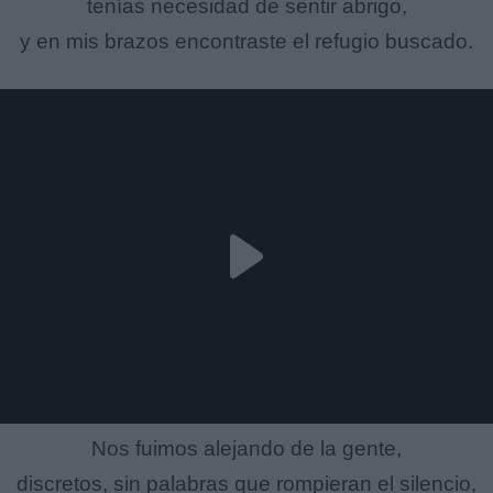
tenías necesidad de sentir abrigo,
y en mis brazos encontraste el refugio buscado.
Nos fuimos alejando de la gente,
discretos, sin palabras que rompieran el silencio,