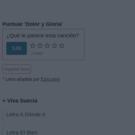
Puntuar 'Dolor y Gloria'
¿Qué te parece esta canción?
5,00
3 votos
Imprimir letra
* Letra añadida por
Epicureo
+ Viva Suecia
Letra A Dónde Ir
Letra El Bien