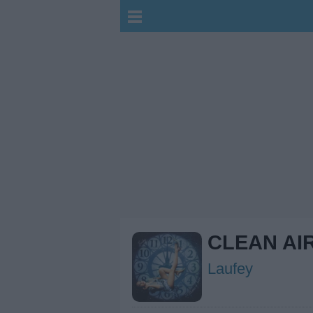
CLEAN AI
Laufey