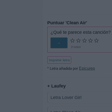
Puntuar 'Clean Air'
¿Qué te parece esta canción?
-
0 votos
Imprimir letra
* Letra añadida por
Epicureo
+ Laufey
Letra Lover Girl