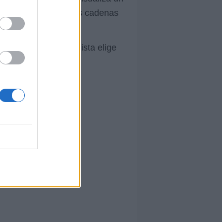
mante. Se libera de las cadenas
, donde la protagonista elige