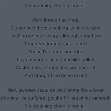
I'm breathing clean, clean air
Went through an X-ray
Doctor said there's nothing left to see now
Nothing weird or scary, although somеhow
Your heart turned back to cold
Guess I'vе been wounded
Tiny comments ricocheted like bullets
Cyclone on a sunny day, you shook it
And dragged me down to hell
Now sweeter pastures wait for me like a lover
d knows I've suffered, get the f*** out of my atmosp
I'm breathing clean, clean air