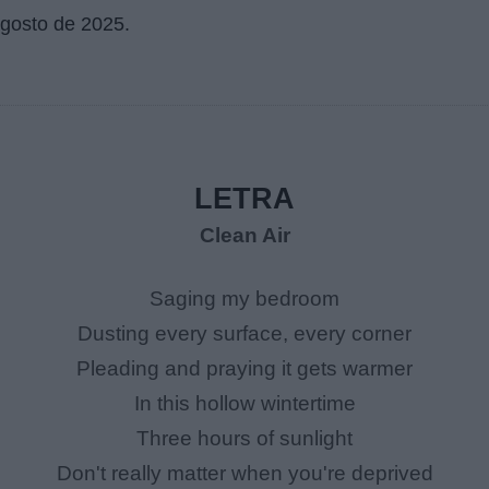
agosto de 2025
.
LETRA
Clean Air
Saging my bedroom
Dusting every surface, every corner
Pleading and praying it gets warmer
In this hollow wintertime
Three hours of sunlight
Don't really matter when you're deprived