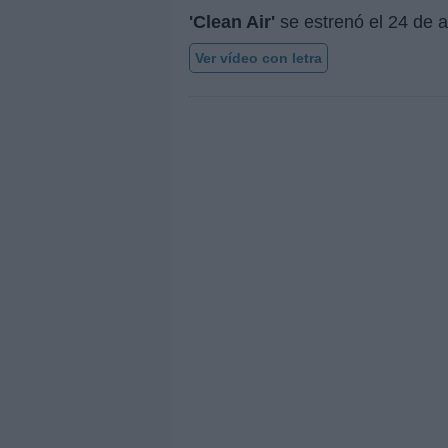
'Clean Air'
se estrenó el
24 de 
Ver vídeo con letra