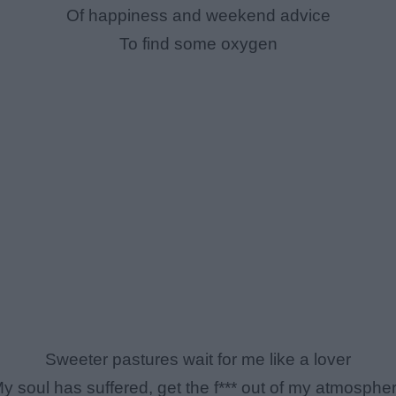
Of happiness and weekend advice
To find some oxygen
Sweeter pastures wait for me like a lover
y soul has suffered, get the f*** out of my atmosphe