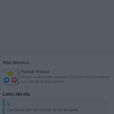
Más Música
Puntuar Artistas
Puntúa a diferentes cantantes y grupos para establecer
sus índices de popularidad
Letra del día
Corramos por las sendas de los bosques