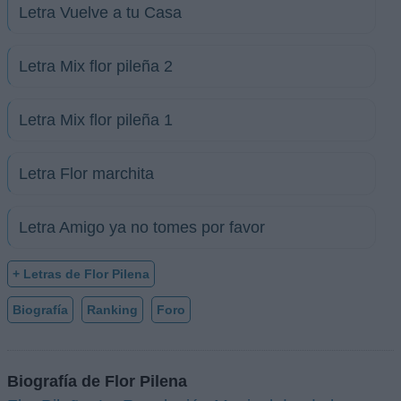
Letra Vuelve a tu Casa
Letra Mix flor pileña 2
Letra Mix flor pileña 1
Letra Flor marchita
Letra Amigo ya no tomes por favor
+ Letras de Flor Pilena
Biografía
Ranking
Foro
Biografía de Flor Pilena