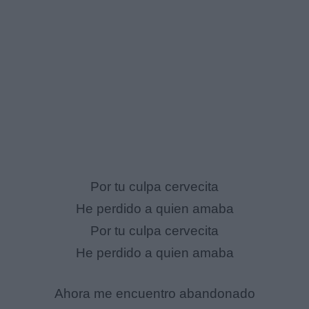
Por tu culpa cervecita
He perdido a quien amaba
Por tu culpa cervecita
He perdido a quien amaba
Ahora me encuentro abandonado