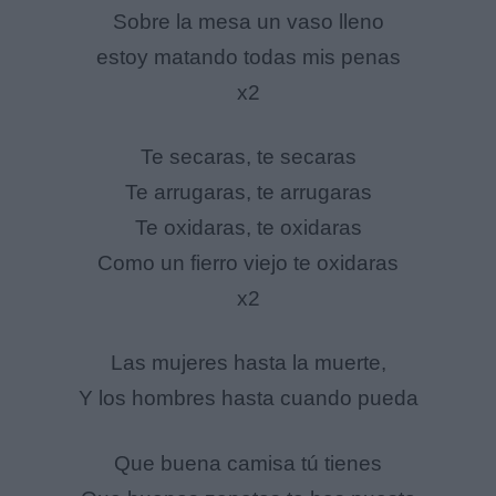
Sobre la mesa un vaso lleno
estoy matando todas mis penas
x2
Te secaras, te secaras
Te arrugaras, te arrugaras
Te oxidaras, te oxidaras
Como un fierro viejo te oxidaras
x2
Las mujeres hasta la muerte,
Y los hombres hasta cuando pueda
Que buena camisa tú tienes