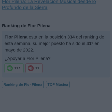
Flor Pileña: La Revelación Musical desde lo
Profundo de la Sierra
Ranking de Flor Pilena
Flor Pilena
está en la posición
334
del ranking de
esta semana, su mejor puesto ha sido el
41º
en
mayo de 2022.
¿Apoyar a Flor Pilena?
117
11
Ranking de Flor Pilena
TOP Música