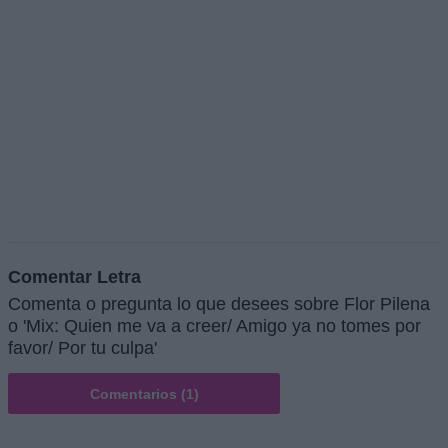
Comentar Letra
Comenta o pregunta lo que desees sobre Flor Pilena
o 'Mix: Quien me va a creer/ Amigo ya no tomes por
favor/ Por tu culpa'
Comentarios (1)