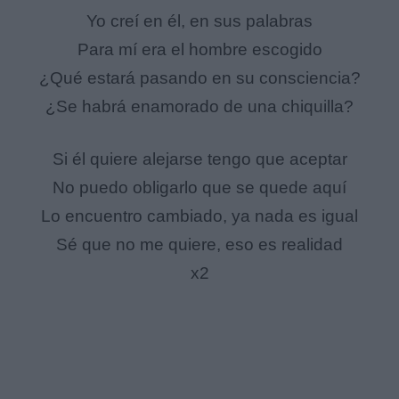
Yo creí en él, en sus palabras
Para mí era el hombre escogido
¿Qué estará pasando en su consciencia?
¿Se habrá enamorado de una chiquilla?
Si él quiere alejarse tengo que aceptar
No puedo obligarlo que se quede aquí
Lo encuentro cambiado, ya nada es igual
Sé que no me quiere, eso es realidad
x2