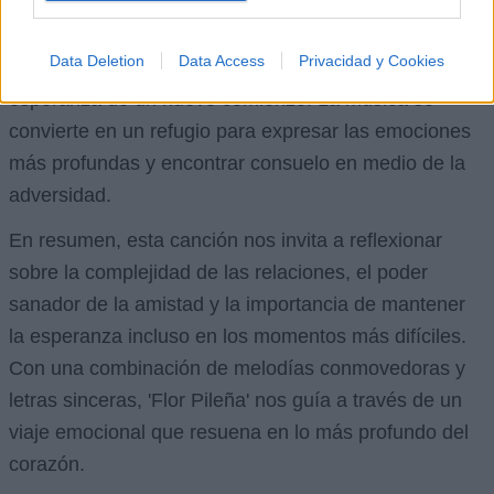
A través de metáforas visuales y poéticas, 'Flor
Pileña' nos sumerge en un mundo de nostalgia y
Data Deletion
Data Access
Privacidad y Cookies
desilusión, donde el dolor se entrelaza con la
esperanza de un nuevo comienzo. La música se
convierte en un refugio para expresar las emociones
más profundas y encontrar consuelo en medio de la
adversidad.
En resumen, esta canción nos invita a reflexionar
sobre la complejidad de las relaciones, el poder
sanador de la amistad y la importancia de mantener
la esperanza incluso en los momentos más difíciles.
Con una combinación de melodías conmovedoras y
letras sinceras, 'Flor Pileña' nos guía a través de un
viaje emocional que resuena en lo más profundo del
corazón.