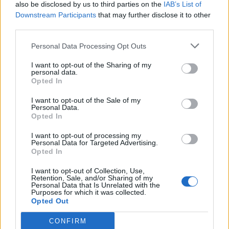
cuestionándose quién realmente creerá en su
also be disclosed by us to third parties on the
IAB’s List of
Downstream Participants
that may further disclose it to other
sufrimiento y dolor.
third parties.
La protagonista se encuentra en un estado de
Personal Data Processing Opt Outs
confusión y desconsuelo al descubrir que el hombre
I want to opt-out of the Sharing of my
que ama quiere dejarla. A pesar de su angustia, se ve
personal data.
Opted In
obligada a aceptar la realidad y afrontar la posibilidad
de que el amor se desvanezca.
I want to opt-out of the Sale of my
Personal Data.
Opted In
En medio de este conflicto interno, se dirige a un
amigo con palabras de preocupación y apoyo,
I want to opt-out of processing my
Personal Data for Targeted Advertising.
instándolo a dejar de beber y a encontrar nuevamente
Opted In
la alegría en la vida. La canción transmite un mensaje
I want to opt-out of Collection, Use,
Retention, Sale, and/or Sharing of my
de esperanza y consuelo, recordando la importancia
Personal Data that Is Unrelated with the
Purposes for which it was collected.
de valorar las relaciones afectivas y el cuidado de uno
Opted Out
mismo.
CONFIRM