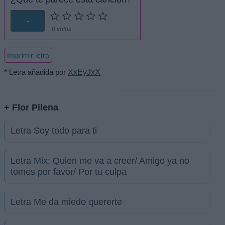
-
0 votos
Imprimir letra
* Letra añadida por
XxEyJxX
+ Flor Pilena
Letra Soy todo para ti
Letra Mix: Quien me va a creer/ Amigo ya no
tomes por favor/ Por tu culpa
Letra Me da miedo quererte