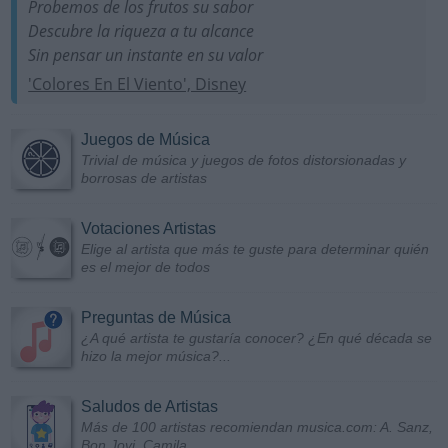
Probemos de los frutos su sabor
Descubre la riqueza a tu alcance
Sin pensar un instante en su valor
'Colores En El Viento', Disney
Juegos de Música
Trivial de música y juegos de fotos distorsionadas y
borrosas de artistas
Votaciones Artistas
Elige al artista que más te guste para determinar quién
es el mejor de todos
Preguntas de Música
¿A qué artista te gustaría conocer? ¿En qué década se
hizo la mejor música?...
Saludos de Artistas
Más de 100 artistas recomiendan musica.com: A. Sanz,
Bon Jovi, Camila...