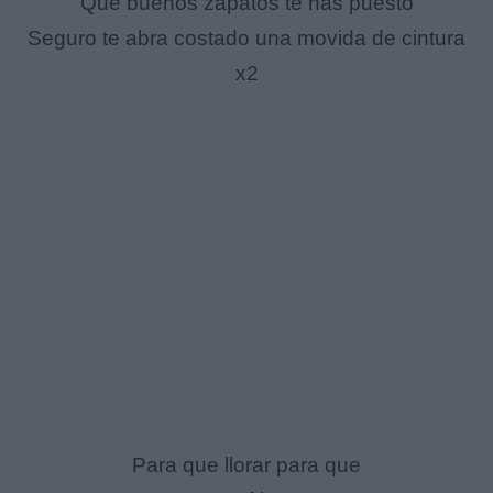
Que buenos zapatos te has puesto
Seguro te abra costado una movida de cintura
x2
Para que llorar para que