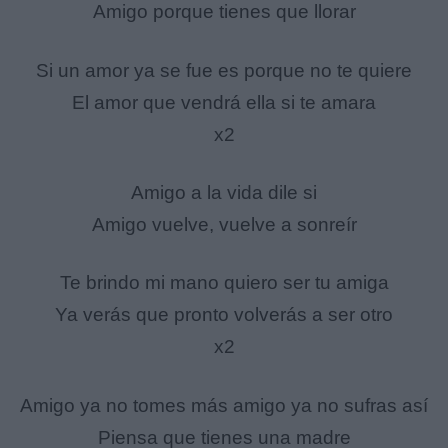
Amigo porque tienes que llorar
Si un amor ya se fue es porque no te quiere
El amor que vendrá ella si te amara
x2
Amigo a la vida dile si
Amigo vuelve, vuelve a sonreír
Te brindo mi mano quiero ser tu amiga
Ya verás que pronto volverás a ser otro
x2
Amigo ya no tomes más amigo ya no sufras así
Piensa que tienes una madre