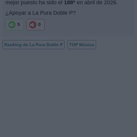
mejor puesto ha sido el
188º
en abril de 2026.
¿Apoyar a La Pura Doble P?
5
0
Ranking de La Pura Doble P
TOP Música