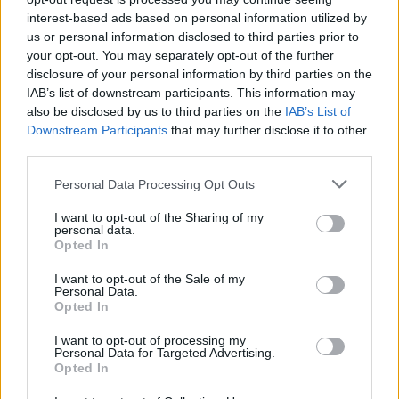
interest-based ads based on personal information utilized by
us or personal information disclosed to third parties prior to
your opt-out. You may separately opt-out of the further
disclosure of your personal information by third parties on the
IAB’s list of downstream participants. This information may
also be disclosed by us to third parties on the
IAB’s List of
Downstream Participants
that may further disclose it to other
third parties.
Personal Data Processing Opt Outs
I want to opt-out of the Sharing of my
personal data.
Puntuar 'Tus Ojitos'
Opted In
¿Qué te parece esta canción?
I want to opt-out of the Sale of my
Personal Data.
Opted In
3,67
3 votos
I want to opt-out of processing my
Personal Data for Targeted Advertising.
Opted In
Imprimir letra