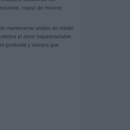
emocional, capaz de mostrar
ia de mantenerse unidos en medio
celebra el amor inquebrantable
ón profunda y sincera que