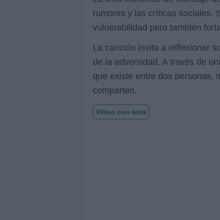
rumores y las críticas sociales.
vulnerabilidad pero también forta
La canción invita a reflexionar 
de la adversidad. A través de u
que existe entre dos personas, 
comparten.
Vídeo con letra