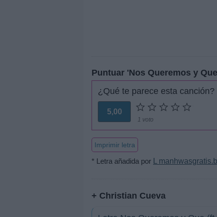
Puntuar 'Nos Queremos y Que
¿Qué te parece esta canción?
5,00
1 voto
Imprimir letra
* Letra añadida por
L manhwasgratis.
+ Christian Cueva