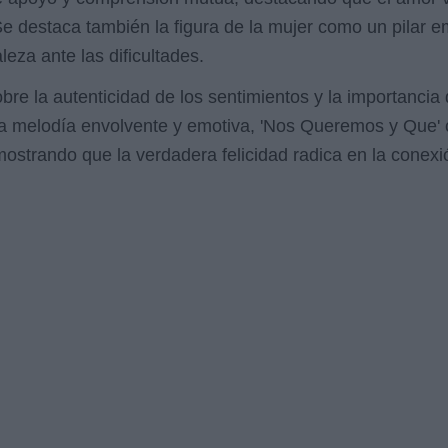
 Se destaca también la figura de la mujer como un pilar 
leza ante las dificultades.
sobre la autenticidad de los sentimientos y la importanc
na melodía envolvente y emotiva, 'Nos Queremos y Que' 
mostrando que la verdadera felicidad radica en la conexi