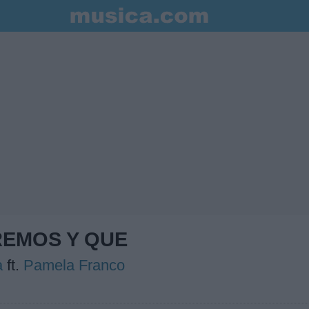
EMOS Y QUE
a
ft.
Pamela Franco