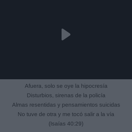
Afuera, solo se oye la hipocresía
Disturbios, sirenas de la policía
Almas resentidas y pensamientos suicidas
No tuve de otra y me tocó salir a la vía
(Isaías 40:29)