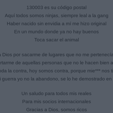
130003 es su código postal
Aquí todos somos ninjas, siempre leal a la gang
Haber nacido sin envidia a mí me hizo original
En un mundo donde ya no hay buenos
Toca sacar el animal
a Dios por sacarme de lugares que no me pertenecí
rtarme de aquellas personas que no le hacen bien a
oda la contra, hoy somos contra, porque mie*** nos t
i guerra yo no la abandono, se lo he demostrado en 
Un saludo para todos mis reales
Para mis socios internacionales
Gracias a Dios, somos ricos