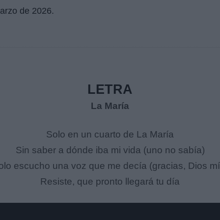
arzo de 2026
.
LETRA
La María
Solo en un cuarto de La María
Sin saber a dónde iba mi vida (uno no sabía)
olo escucho una voz que me decía (gracias, Dios mí
Resiste, que pronto llegará tu día