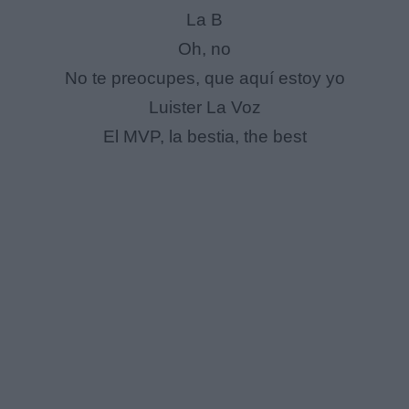
La B
Oh, no
No te preocupes, que aquí estoy yo
Luister La Voz
El MVP, la bestia, the best