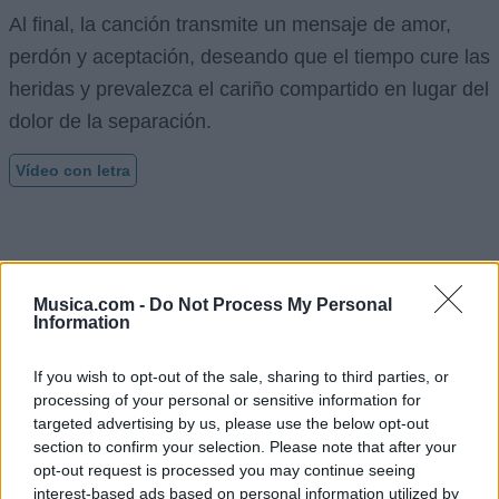
Al final, la canción transmite un mensaje de amor,
perdón y aceptación, deseando que el tiempo cure las
heridas y prevalezca el cariño compartido en lugar del
dolor de la separación.
Vídeo con letra
Musica.com -
Do Not Process My Personal
Information
If you wish to opt-out of the sale, sharing to third parties, or
processing of your personal or sensitive information for
targeted advertising by us, please use the below opt-out
section to confirm your selection. Please note that after your
opt-out request is processed you may continue seeing
interest-based ads based on personal information utilized by