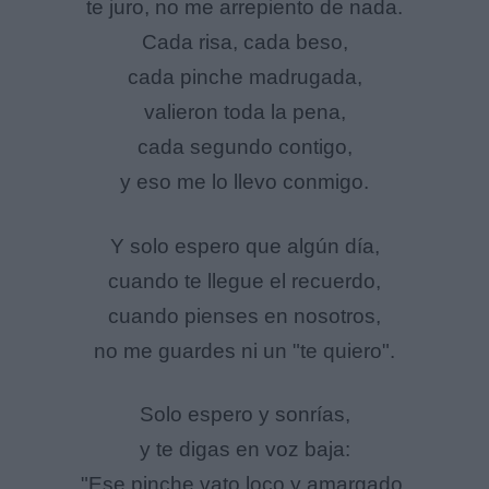
te juro, no me arrepiento de nada.
Cada risa, cada beso,
cada pinche madrugada,
valieron toda la pena,
cada segundo contigo,
y eso me lo llevo conmigo.
Y solo espero que algún día,
cuando te llegue el recuerdo,
cuando pienses en nosotros,
no me guardes ni un "te quiero".
Solo espero y sonrías,
y te digas en voz baja:
"Ese pinche vato loco y amargado,