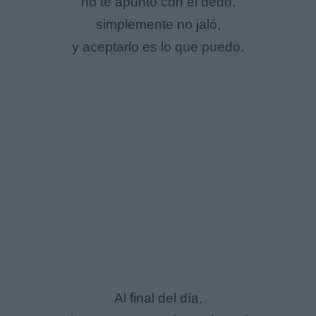
no te apunto con el dedo,
simplemente no jaló,
y aceptarlo es lo que puedo.
Al final del día,