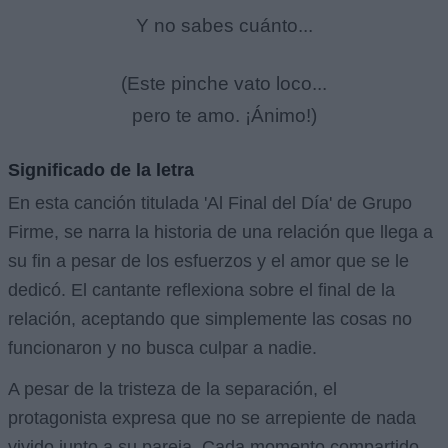
Y no sabes cuánto...
(Este pinche vato loco...
pero te amo. ¡Ánimo!)
Significado de la letra
En esta canción titulada 'Al Final del Día' de Grupo
Firme, se narra la historia de una relación que llega a
su fin a pesar de los esfuerzos y el amor que se le
dedicó. El cantante reflexiona sobre el final de la
relación, aceptando que simplemente las cosas no
funcionaron y no busca culpar a nadie.
A pesar de la tristeza de la separación, el
protagonista expresa que no se arrepiente de nada
vivido junto a su pareja. Cada momento compartido,