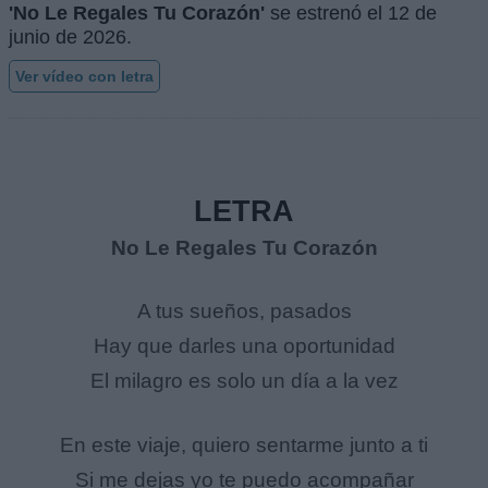
'No Le Regales Tu Corazón'
se estrenó el
12 de
junio de 2026
.
Ver vídeo con letra
LETRA
No Le Regales Tu Corazón
A tus sueños, pasados
Hay que darles una oportunidad
El milagro es solo un día a la vez
En este viaje, quiero sentarme junto a ti
Si me dejas yo te puedo acompañar