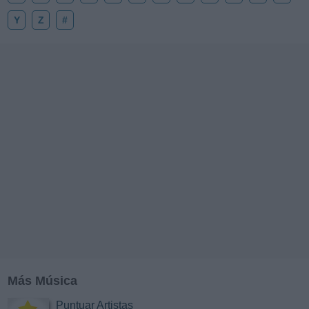
Y
Z
#
Más Música
Puntuar Artistas