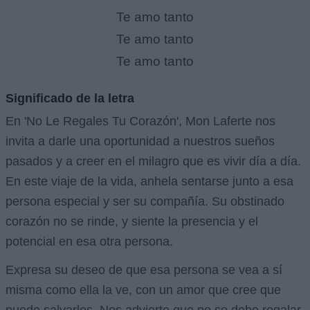
Te amo tanto
Te amo tanto
Te amo tanto
Significado de la letra
En 'No Le Regales Tu Corazón', Mon Laferte nos
invita a darle una oportunidad a nuestros sueños
pasados y a creer en el milagro que es vivir día a día.
En este viaje de la vida, anhela sentarse junto a esa
persona especial y ser su compañía. Su obstinado
corazón no se rinde, y siente la presencia y el
potencial en esa otra persona.
Expresa su deseo de que esa persona se vea a sí
misma como ella la ve, con un amor que cree que
puede salvarlos. Nos advierte que no se debe regalar