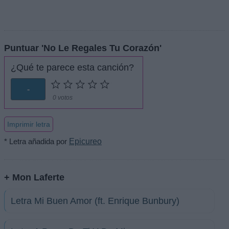
Puntuar 'No Le Regales Tu Corazón'
¿Qué te parece esta canción?
-
0 votos
Imprimir letra
* Letra añadida por
Epicureo
+ Mon Laferte
Letra Mi Buen Amor (ft. Enrique Bunbury)