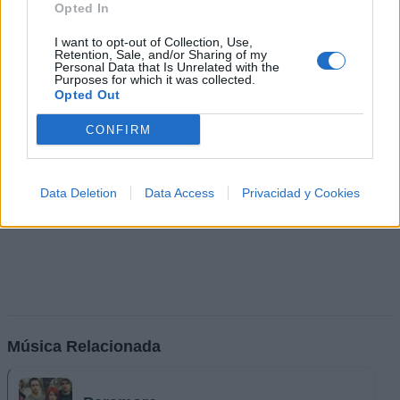
Ranking de Mon Laferte
TOP Música
Opted In
I want to opt-out of Collection, Use,
Retention, Sale, and/or Sharing of my
Personal Data that Is Unrelated with the
Purposes for which it was collected.
Opted Out
CONFIRM
Data Deletion
Data Access
Privacidad y Cookies
Música Relacionada