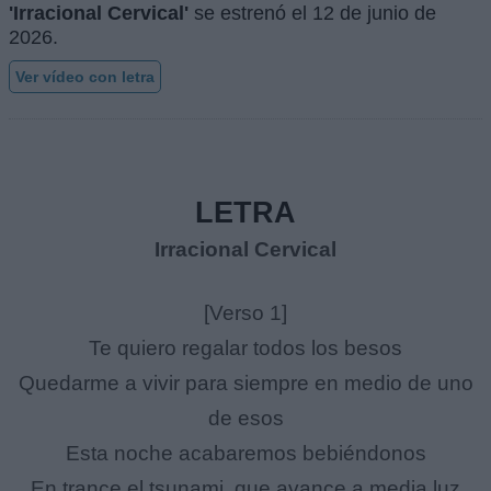
'Irracional Cervical'
se estrenó el
12 de junio de
2026
.
Ver vídeo con letra
LETRA
Irracional Cervical
[Verso 1]
Te quiero regalar todos los besos
Quedarme a vivir para siempre en medio de uno
de esos
Esta noche acabaremos bebiéndonos
En trance el tsunami, que avance a media luz