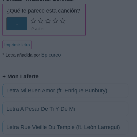
¿Qué te parece esta canción?
-
0 votos
Imprimir letra
* Letra añadida por
Epicureo
+ Mon Laferte
Letra Mi Buen Amor (ft. Enrique Bunbury)
Letra A Pesar De Ti Y De Mi
Letra Rue Vieille Du Temple (ft. León Larregui)