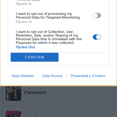
Opted In
I want to opt-out of processing my
Personal Data for Targeted Advertising.
Opted In
I want to opt-out of Collection, Use,
Retention, Sale, and/or Sharing of my
Personal Data that Is Unrelated with the
Purposes for which it was collected.
Opted Out
CONFIRM
Música Relacionada
Data Deletion
Data Access
Privacidad y Cookies
Paramore