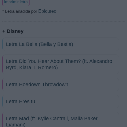
Imprimir letra
* Letra añadida por
Epicureo
+ Disney
Letra La Bella (Bella y Bestia)
Letra Did You Hear About Them? (ft. Alexandro
Byrd, Kiara T. Romero)
Letra Hoedown Throwdown
Letra Eres tu
Letra Mad (ft. Kylie Cantrall, Malia Baker,
Liamani)