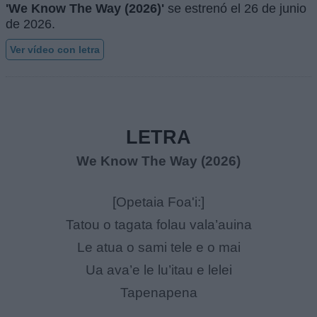
'We Know The Way (2026)'
se estrenó el
26 de junio
de 2026
.
Ver vídeo con letra
LETRA
We Know The Way (2026)
[Opetaia Foa'i:]
Tatou o tagata folau vala’auina
Le atua o sami tele e o mai
Ua ava’e le lu’itau e lelei
Tapenapena