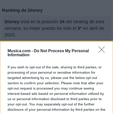
Ranking de Disney
Disney
está en la posición
34
del ranking de esta
semana, su mejor puesto ha sido el
3º
en abril de
2023.
¿Apoyar a Disney?
Musica.com -
Do Not Process My Personal
2136
143
Information
If you wish to opt-out of the sale, sharing to third parties, or
Ranking de Disney
TOP Música
processing of your personal or sensitive information for
targeted advertising by us, please use the below opt-out
section to confirm your selection. Please note that after your
opt-out request is processed you may continue seeing
interest-based ads based on personal information utilized by
us or personal information disclosed to third parties prior to
your opt-out. You may separately opt-out of the further
disclosure of your personal information by third parties on the