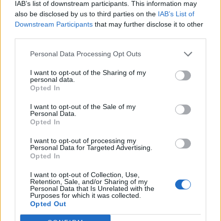
IAB’s list of downstream participants. This information may
also be disclosed by us to third parties on the
IAB’s List of
Downstream Participants
that may further disclose it to other
third parties.
Personal Data Processing Opt Outs
I want to opt-out of the Sharing of my
personal data.
Opted In
Música Relacionada
I want to opt-out of the Sale of my
Personal Data.
Opted In
Michael Jackson
I want to opt-out of processing my
Personal Data for Targeted Advertising.
Opted In
I want to opt-out of Collection, Use,
Retention, Sale, and/or Sharing of my
Selena Gomez
Personal Data that Is Unrelated with the
Purposes for which it was collected.
Opted Out