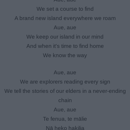
We set a course to find
A brand new island everywhere we roam
Aue, aue
We keep our island in our mind
And when it's time to find home
We know the way
Aue, aue
We are explorers reading every sign
We tell the stories of our elders in a never-ending
chain
Aue, aue
Te fenua, te mālie
Nā heko hakilia