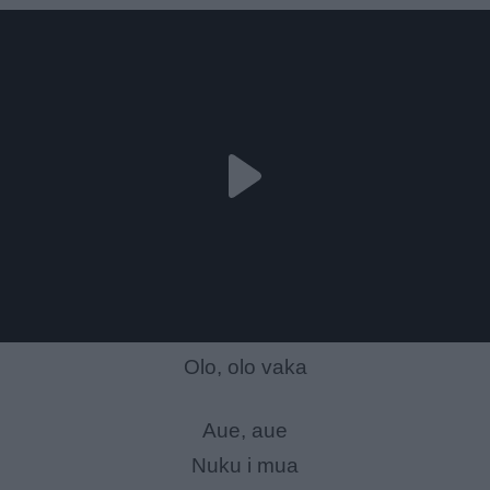
Olo, olo vaka
Aue, aue
Nuku i mua