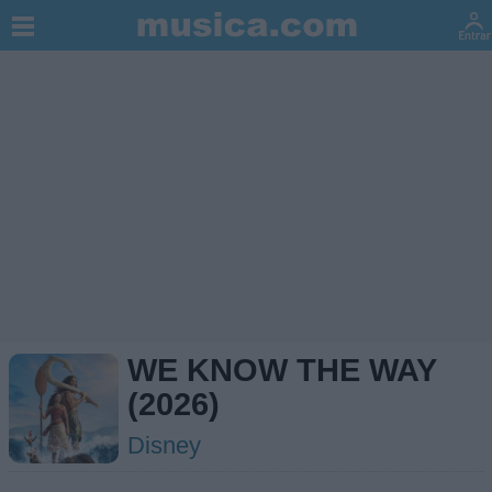
WE KNOW THE WAY
(2026)
Disney