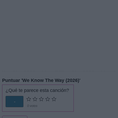
Puntuar 'We Know The Way (2026)'
¿Qué te parece esta canción?
-
0 votos