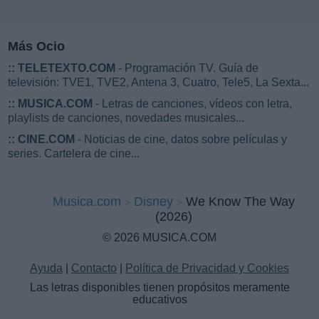
Más Ocio
::
TELETEXTO.COM
- Programación TV. Guía de
televisión: TVE1, TVE2, Antena 3, Cuatro, Tele5, La Sexta...
::
MUSICA.COM
- Letras de canciones, vídeos con letra,
playlists de canciones, novedades musicales...
::
CINE.COM
- Noticias de cine, datos sobre películas y
series. Cartelera de cine...
Musica.com
Disney
We Know The Way
(2026)
© 2026 MUSICA.COM
Ayuda
|
Contacto
|
Política de Privacidad y Cookies
Las letras disponibles tienen propósitos meramente
educativos