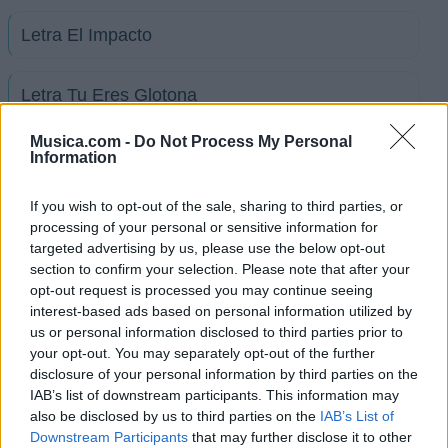
Letra El Impacto
Letra Tu Eres Glotona
Musica.com -
Do Not Process My Personal
+ Letras de Impacto
Information
Biografía
Ranking
Foro
If you wish to opt-out of the sale, sharing to third parties, or
processing of your personal or sensitive information for
targeted advertising by us, please use the below opt-out
section to confirm your selection. Please note that after your
opt-out request is processed you may continue seeing
interest-based ads based on personal information utilized by
us or personal information disclosed to third parties prior to
your opt-out. You may separately opt-out of the further
disclosure of your personal information by third parties on the
IAB’s list of downstream participants. This information may
also be disclosed by us to third parties on the
IAB’s List of
Downstream Participants
that may further disclose it to other