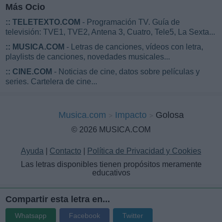
Más Ocio
::
TELETEXTO.COM
- Programación TV. Guía de
televisión: TVE1, TVE2, Antena 3, Cuatro, Tele5, La Sexta...
::
MUSICA.COM
- Letras de canciones, vídeos con letra,
playlists de canciones, novedades musicales...
::
CINE.COM
- Noticias de cine, datos sobre películas y
series. Cartelera de cine...
Musica.com
Impacto
Golosa
© 2026 MUSICA.COM
Ayuda
|
Contacto
|
Política de Privacidad y Cookies
Las letras disponibles tienen propósitos meramente
educativos
Compartir esta letra en...
Whatsapp
Facebook
Twitter