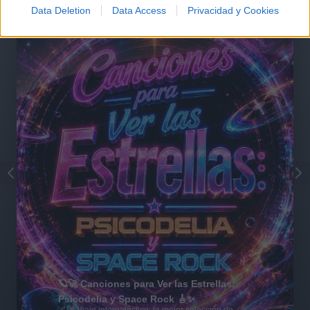
Data Deletion
Data Access
Privacidad y Cookies
🪐🚀 Canciones para Ver las Estrellas:
Psicodelia y Space Rock 🎸✨