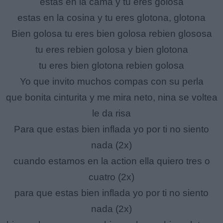
estas en la cama y tu eres golosa
estas en la cosina y tu eres glotona, glotona
Bien golosa tu eres bien golosa rebien glososa
tu eres rebien golosa y bien glotona
tu eres bien glotona rebien golosa
Yo que invito muchos compas con su perla
que bonita cinturita y me mira neto, nina se voltea
le da risa
Para que estas bien inflada yo por ti no siento
nada (2x)
cuando estamos en la action ella quiero tres o
cuatro (2x)
para que estas bien inflada yo por ti no siento
nada (2x)