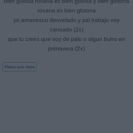
bien golosa roxana es bien golosa y bien glotona
roxana es bien glotona
yo amanesco desvelado y pal trabajo voy
cansado (2x)
que tu crees que soy de palo o algun burro en
primavera (2x)
Vídeo con letra