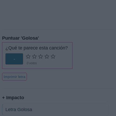
Puntuar 'Golosa'
¿Qué te parece esta canción?
-
0 votos
Imprimir letra
+ Impacto
Letra Golosa