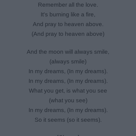
Remember all the love.
It's burning like a fire,
And pray to heaven above.
(And pray to heaven above)
And the moon will always smile,
(always smile)
In my dreams, (In my dreams).
In my dreams, (In my dreams).
What you get, is what you see
(what you see)
In my dreams, (In my dreams).
So it seems (so it seems).