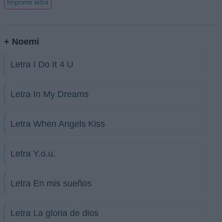
Imprimir letra
+ Noemi
Letra I Do It 4 U
Letra In My Dreams
Letra When Angels Kiss
Letra Y.o.u.
Letra En mis sueños
Letra La gloria de dios