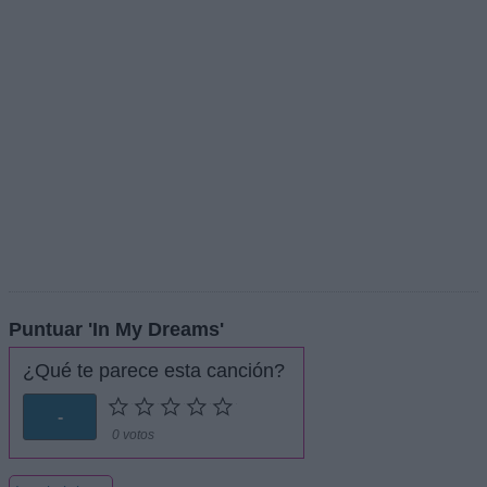
Puntuar 'In My Dreams'
¿Qué te parece esta canción?
-
0 votos