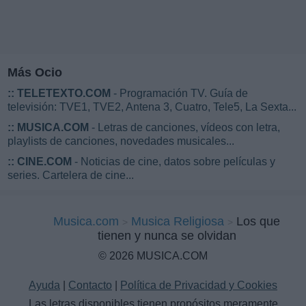
Más Ocio
::
TELETEXTO.COM
- Programación TV. Guía de
televisión: TVE1, TVE2, Antena 3, Cuatro, Tele5, La Sexta...
::
MUSICA.COM
- Letras de canciones, vídeos con letra,
playlists de canciones, novedades musicales...
::
CINE.COM
- Noticias de cine, datos sobre películas y
series. Cartelera de cine...
Musica.com
Musica Religiosa
Los que
tienen y nunca se olvidan
© 2026 MUSICA.COM
Ayuda
|
Contacto
|
Política de Privacidad y Cookies
Las letras disponibles tienen propósitos meramente