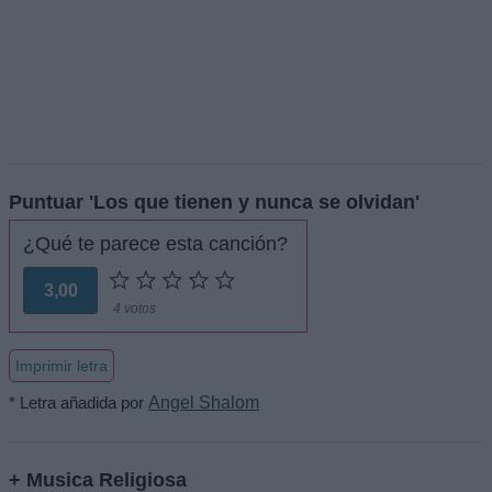
Puntuar 'Los que tienen y nunca se olvidan'
¿Qué te parece esta canción?
3,00
4 votos
Imprimir letra
* Letra añadida por
Angel Shalom
+ Musica Religiosa