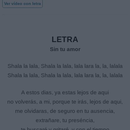
Ver vídeo con letra
LETRA
Sin tu amor
Shala la lala, Shala la lala, lala lara la, la, lalala
Shala la lala, Shala la lala, lala lara la, la, lalala
A estos dias, ya estas lejos de aqui
no volverás, a mi, porque te irás, lejos de aqui,
me olvidaras, de seguro en tu ausencia,
extrañare, tu preséncia,
te buscaré y gritaré, y con el tiempo