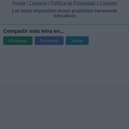
Ayuda
|
Contacto
|
Política de Privacidad y Cookies
Las letras disponibles tienen propósitos meramente
educativos
Compartir esta letra en...
Whatsapp
Facebook
Twitter