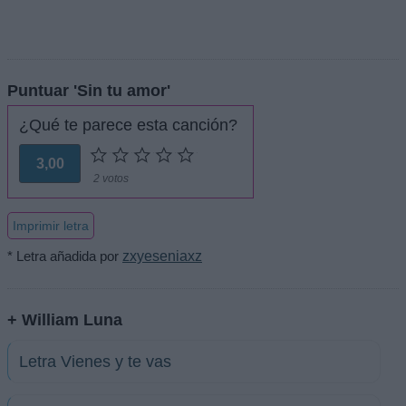
Puntuar 'Sin tu amor'
¿Qué te parece esta canción?
3,00
2 votos
Imprimir letra
* Letra añadida por
zxyeseniaxz
+ William Luna
Letra Vienes y te vas