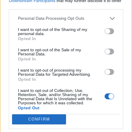
Downstream Participants
that may further disclose it to other
third parties.
Ranking de William Luna
TOP Música
Personal Data Processing Opt Outs
I want to opt-out of the Sharing of my
personal data.
Opted In
I want to opt-out of the Sale of my
Personal Data.
Opted In
I want to opt-out of processing my
Personal Data for Targeted Advertising.
Opted In
I want to opt-out of Collection, Use,
Retention, Sale, and/or Sharing of my
Personal Data that Is Unrelated with the
Purposes for which it was collected.
Opted Out
CONFIRM
Comentar Letra
Comenta o pregunta lo que desees sobre William