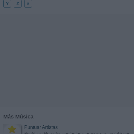
Y
Z
#
Más Música
Puntuar Artistas
Puntúa a diferentes cantantes y grupos para establecer