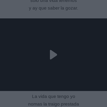
solo una vida tenemos
y ay que saber la gozar.
La vida que tengo yo
nomas la traigo prestada