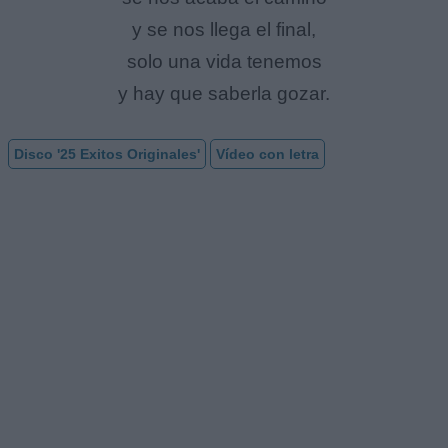
y se nos llega el final,
solo una vida tenemos
y hay que saberla gozar.
Disco '25 Exitos Originales'
Vídeo con letra