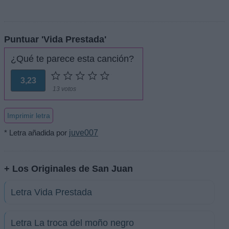
Puntuar 'Vida Prestada'
¿Qué te parece esta canción?
3,23
13 votos
Imprimir letra
* Letra añadida por
juve007
+ Los Originales de San Juan
Letra Vida Prestada
Letra La troca del moño negro