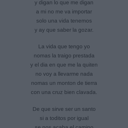
y digan lo que me digan
a mi no me va importar
solo una vida tenemos
y ay que saber la gozar.
La vida que tengo yo
nomas la traigo prestada
y el dia en que me la quiten
no voy a llevarme nada
nomas un monton de tierra
con una cruz bien clavada.
De que sirve ser un santo
si a toditos por igual
se nos acaba el camino