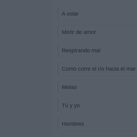
A volar
Morir de amor
Respirando mal
Como corre el río hacia el mar
Melao
Tú y yo
Hombres