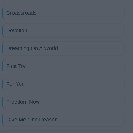
Croassroads
Devotion
Dreaming On A World
First Try
For You
Freedom Now
Give Me One Reason