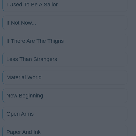
I Used To Be A Sailor
If Not Now...
If There Are The Thigns
Less Than Strangers
Material World
New Beginning
Open Arms
Paper And Ink