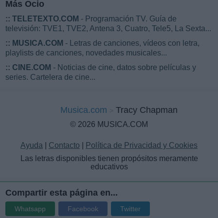
Más Ocio
::
TELETEXTO.COM
- Programación TV. Guía de
televisión: TVE1, TVE2, Antena 3, Cuatro, Tele5, La Sexta...
::
MUSICA.COM
- Letras de canciones, vídeos con letra,
playlists de canciones, novedades musicales...
::
CINE.COM
- Noticias de cine, datos sobre películas y
series. Cartelera de cine...
Musica.com
Tracy Chapman
© 2026 MUSICA.COM
Ayuda
|
Contacto
|
Política de Privacidad y Cookies
Las letras disponibles tienen propósitos meramente
educativos
Compartir esta página en...
Whatsapp
Facebook
Twitter