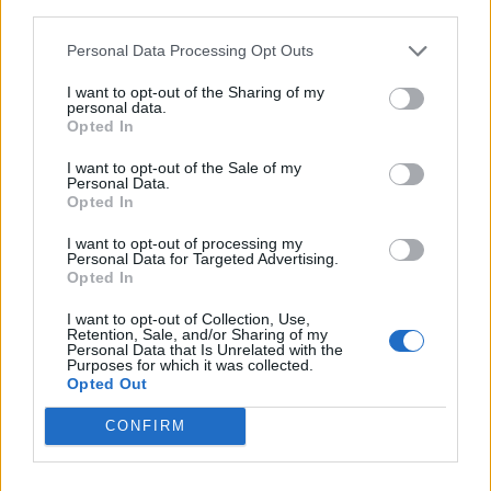
third parties.
38
0
Personal Data Processing Opt Outs
I want to opt-out of the Sharing of my
Ranking de Tracy Chapman
TOP Música
personal data.
Opted In
I want to opt-out of the Sale of my
Personal Data.
Opted In
I want to opt-out of processing my
Personal Data for Targeted Advertising.
Opted In
I want to opt-out of Collection, Use,
Retention, Sale, and/or Sharing of my
Personal Data that Is Unrelated with the
Purposes for which it was collected.
Opted Out
CONFIRM