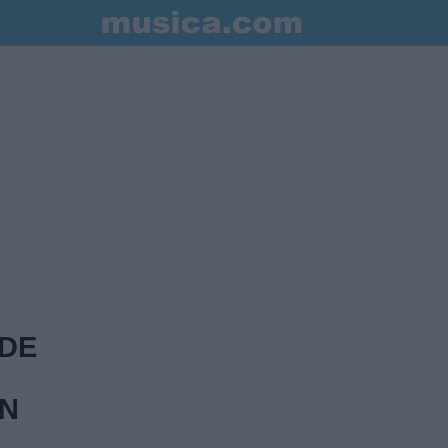
 DE
ÓN