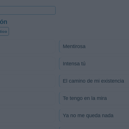
zón
tico
Mentirosa
Intensa tú
El camino de mi existencia
Te tengo en la mira
Ya no me queda nada