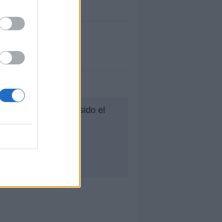
su mejor puesto ha sido el