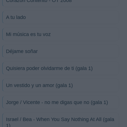
Corazón Contento - OT 2008
A tu lado
Mi música es tu voz
Déjame soñar
Quisiera poder olvidarme de ti (gala 1)
Un vestido y un amor (gala 1)
Jorge / Vicente - no me digas que no (gala 1)
Israel / Bea - When You Say Nothing At All (gala
1)