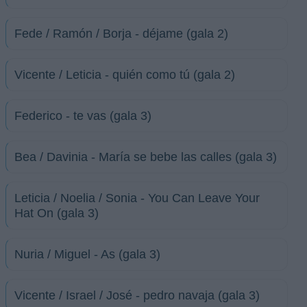
Fede / Ramón / Borja - déjame (gala 2)
Vicente / Leticia - quién como tú (gala 2)
Federico - te vas (gala 3)
Bea / Davinia - María se bebe las calles (gala 3)
Leticia / Noelia / Sonia - You Can Leave Your
Hat On (gala 3)
Nuria / Miguel - As (gala 3)
Vicente / Israel / José - pedro navaja (gala 3)