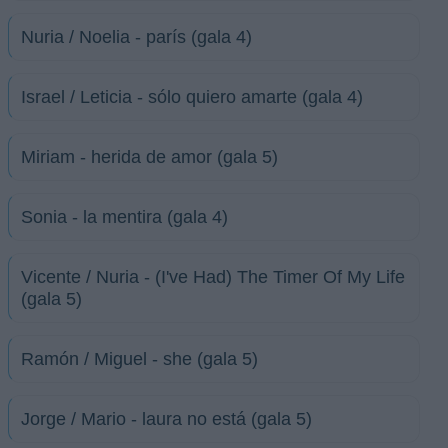
Nuria / Noelia - parís (gala 4)
Israel / Leticia - sólo quiero amarte (gala 4)
Miriam - herida de amor (gala 5)
Sonia - la mentira (gala 4)
Vicente / Nuria - (I've Had) The Timer Of My Life
(gala 5)
Ramón / Miguel - she (gala 5)
Jorge / Mario - laura no está (gala 5)