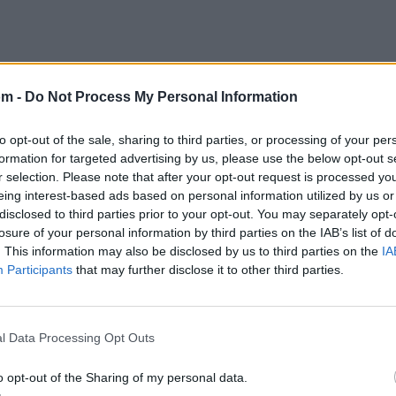
om -
Do Not Process My Personal Information
to opt-out of the sale, sharing to third parties, or processing of your per
formation for targeted advertising by us, please use the below opt-out s
r selection. Please note that after your opt-out request is processed y
eing interest-based ads based on personal information utilized by us or
disclosed to third parties prior to your opt-out. You may separately opt-
losure of your personal information by third parties on the IAB’s list of
@musicapuntocom
Ver perfil
Ver perfil
. This information may also be disclosed by us to third parties on the
IA
Participants
that may further disclose it to other third parties.
l Data Processing Opt Outs
o opt-out of the Sharing of my personal data.