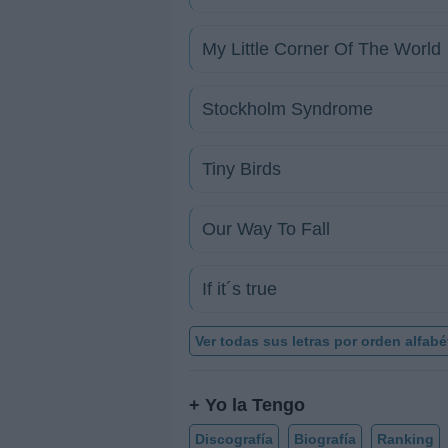
My Little Corner Of The World
Stockholm Syndrome
Tiny Birds
Our Way To Fall
If it´s true
Ver todas sus letras por orden alfabé
+ Yo la Tengo
Discografía
Biografía
Ranking