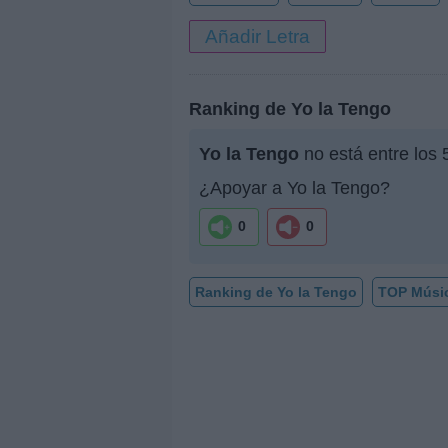
Añadir Letra
Ranking de Yo la Tengo
Yo la Tengo
no está entre los 
¿Apoyar a Yo la Tengo?
0
0
Ranking de Yo la Tengo
TOP Músi