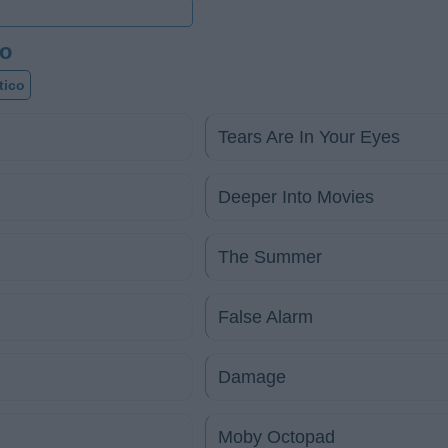
go
tico
Tears Are In Your Eyes
Deeper Into Movies
The Summer
False Alarm
Damage
Moby Octopad