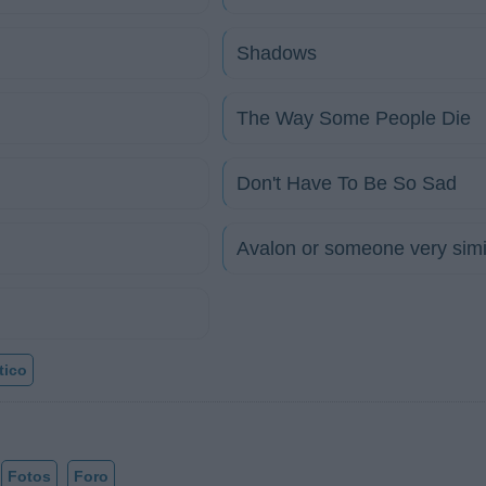
Shadows
The Way Some People Die
Don't Have To Be So Sad
Avalon or someone very simi
tico
Fotos
Foro