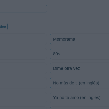
tico
Memorama
80s
Dime otra vez
No más de ti (en inglés)
Ya no te amo (en inglés)