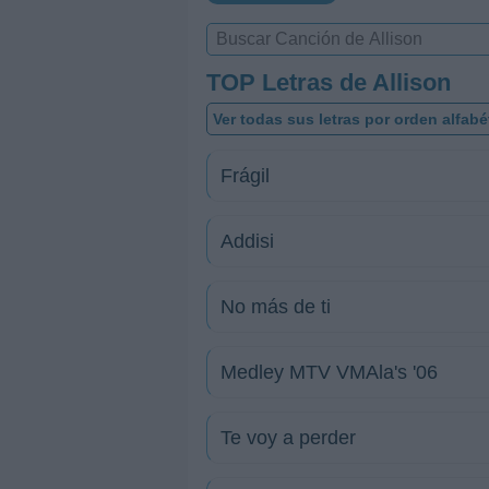
TOP Letras de Allison
Ver todas sus letras por orden alfabé
Frágil
Addisi
No más de ti
Medley MTV VMAla's '06
Te voy a perder