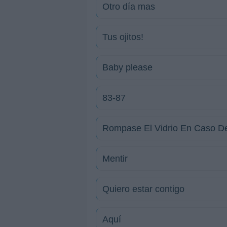
Otro día mas
Tus ojitos!
Baby please
83-87
Rompase El Vidrio En Caso D
Mentir
Quiero estar contigo
Aquí