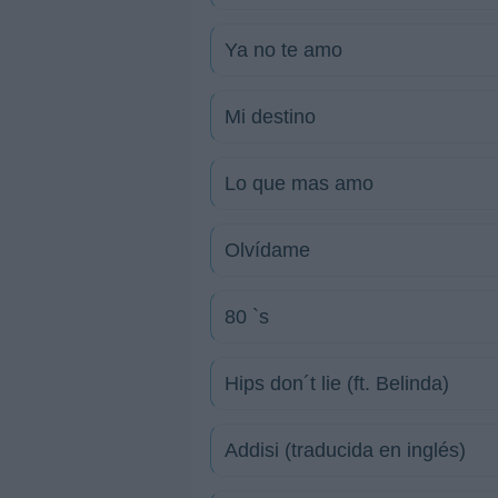
Ya no te amo
Mi destino
Lo que mas amo
Olvídame
80 `s
Hips don´t lie (ft. Belinda)
Addisi (traducida en inglés)