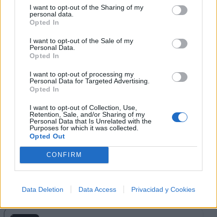
I want to opt-out of the Sharing of my
Ranking de Rabito
TOP Música
personal data.
Opted In
I want to opt-out of the Sale of my
Personal Data.
Opted In
I want to opt-out of processing my
Personal Data for Targeted Advertising.
Opted In
I want to opt-out of Collection, Use,
Retention, Sale, and/or Sharing of my
Personal Data that Is Unrelated with the
Purposes for which it was collected.
Opted Out
CONFIRM
Data Deletion
Data Access
Privacidad y Cookies
Música Relacionada