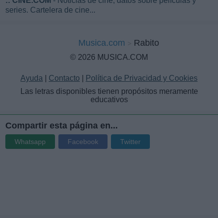
::
CINE.COM
- Noticias de cine, datos sobre películas y
series. Cartelera de cine...
Musica.com
Rabito
© 2026 MUSICA.COM
Ayuda
|
Contacto
|
Política de Privacidad y Cookies
Las letras disponibles tienen propósitos meramente
educativos
Compartir esta página en...
Whatsapp
Facebook
Twitter