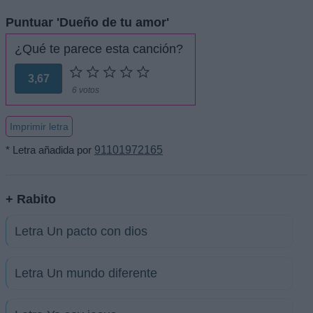
Puntuar 'Dueño de tu amor'
¿Qué te parece esta canción?
3,67
6 votos
Imprimir letra
* Letra añadida por
91101972165
+ Rabito
Letra Un pacto con dios
Letra Un mundo diferente