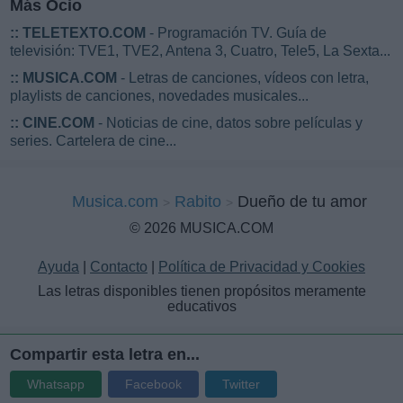
Más Ocio
::
TELETEXTO.COM
- Programación TV. Guía de
televisión: TVE1, TVE2, Antena 3, Cuatro, Tele5, La Sexta...
::
MUSICA.COM
- Letras de canciones, vídeos con letra,
playlists de canciones, novedades musicales...
::
CINE.COM
- Noticias de cine, datos sobre películas y
series. Cartelera de cine...
Musica.com
Rabito
Dueño de tu amor
© 2026 MUSICA.COM
Ayuda
|
Contacto
|
Política de Privacidad y Cookies
Las letras disponibles tienen propósitos meramente
educativos
Compartir esta letra en...
Whatsapp
Facebook
Twitter