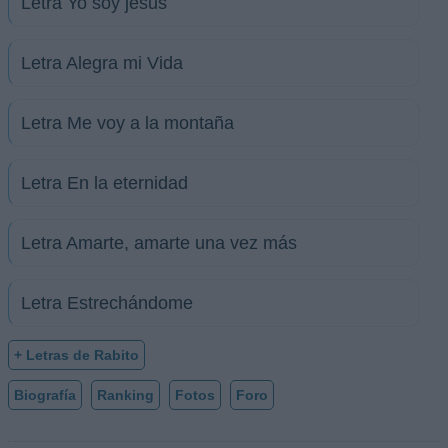
Letra Yo soy jesus
Letra Alegra mi Vida
Letra Me voy a la montaña
Letra En la eternidad
Letra Amarte, amarte una vez más
Letra Estrechándome
+ Letras de Rabito
Biografía
Ranking
Fotos
Foro